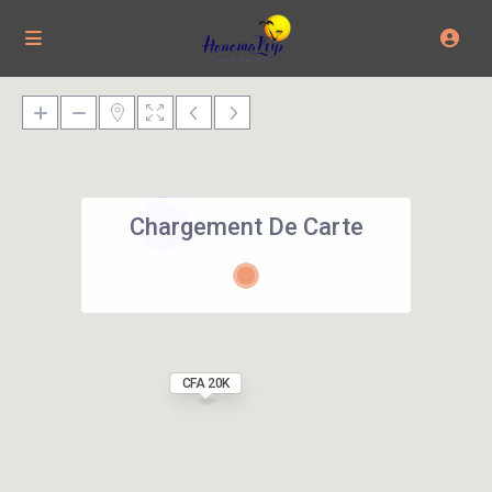
Chargement De Carte
2
CFA 20K