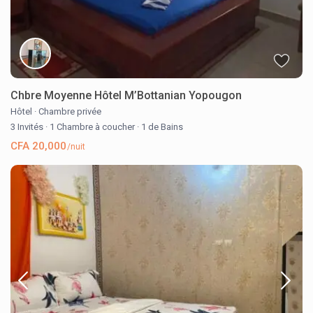
Chbre Moyenne Hôtel M’Bottanian Yopougon
Hôtel
·
Chambre privée
3 Invités
·
1 Chambre à coucher
·
1 de Bains
CFA 20,000
/nuit