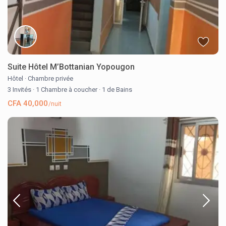
Suite Hôtel M’Bottanian Yopougon
Hôtel
·
Chambre privée
3 Invités
·
1 Chambre à coucher
·
1 de Bains
CFA 40,000
/nuit