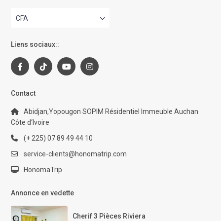
CFA
Liens sociaux::
Contact
Abidjan,Yopougon SOPIM Résidentiel Immeuble Auchan
Côte d‘Ivoire
(+ 225) 07 89 49 44 10
service-clients@honomatrip.com
HonomaTrip
Annonce en vedette
Cherif 3 Pièces Riviera