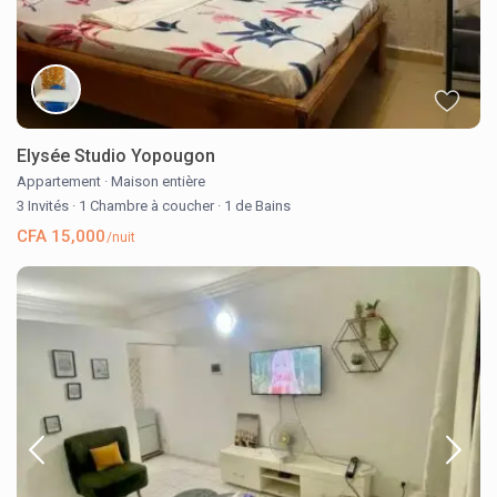
Elysée Studio Yopougon
Appartement
·
Maison entière
3 Invités
·
1 Chambre à coucher
·
1 de Bains
CFA 15,000
/nuit