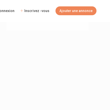
Voyageurs
onnexion
Inscrivez -vous
Ajouter une annonce