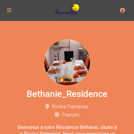
Bethanie_Residence
Riviéra Palmeraie
Français
Bienvenue à notre Résidence Béthanie, située à
la Riviéra Palmeraie. Nous vous proposons un