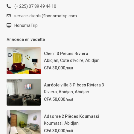
(+ 225) 07 89 49 44 10
service-clients@honomatrip.com
HonomaTrip
Annonce en vedette
Cherif 3 Pièces Riviera
Abidjan, Côte d'Ivoire
,
Abidjan
CFA 30,000
/nuit
Auréole villa 3 Pièces Riviera 3
Riviera, Abidjan
,
Abidjan
CFA 50,000
/nuit
Adsome 2 Pièces Koumassi
KoumassI
,
Abidjan
CFA 30,000
/nuit