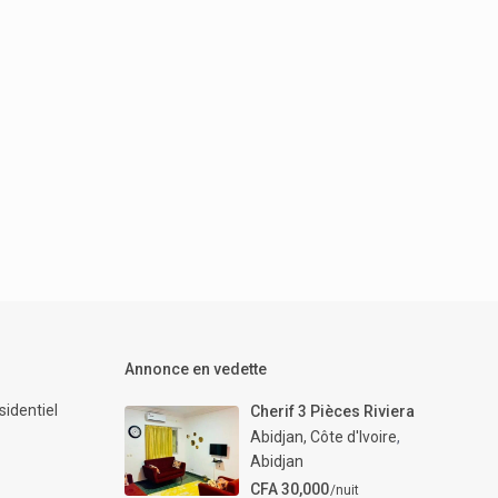
Annonce en vedette
identiel
Cherif 3 Pièces Riviera
Abidjan, Côte d'Ivoire
,
Abidjan
CFA 30,000
/nuit