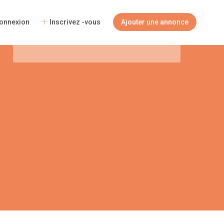
Voyageurs
onnexion
Inscrivez -vous
Ajouter une annonce