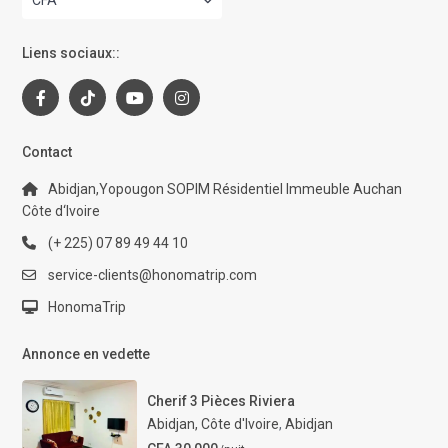
CFA
Liens sociaux::
Contact
Abidjan,Yopougon SOPIM Résidentiel Immeuble Auchan
Côte d‘Ivoire
(+ 225) 07 89 49 44 10
service-clients@honomatrip.com
HonomaTrip
Annonce en vedette
Cherif 3 Pièces Riviera
Abidjan, Côte d'Ivoire
,
Abidjan