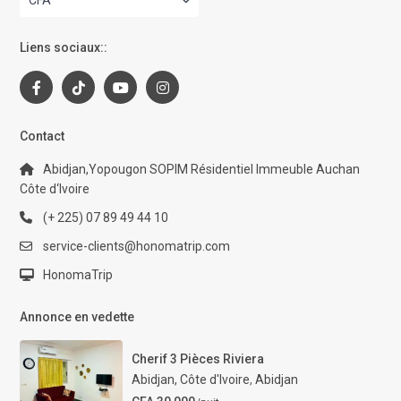
CFA
Liens sociaux::
Contact
Abidjan,Yopougon SOPIM Résidentiel Immeuble Auchan
Côte d‘Ivoire
(+ 225) 07 89 49 44 10
service-clients@honomatrip.com
HonomaTrip
Annonce en vedette
Cherif 3 Pièces Riviera
Abidjan, Côte d'Ivoire
,
Abidjan