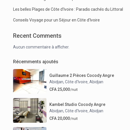
Les belles Plages de Côte d’Ivoire : Paradis cachés du Littoral
Conseils Voyage pour un Séjour en Côte d’Ivoire
Recent Comments
Aucun commentaire à afficher.
Récemments ajoutés
Guillaume 2 Pièces Cocody Angre
Abidjan, Côte d'Ivoire
Abidjan
,
CFA 25,000
/nuit
Kambel Studio Cocody Angre
Abidjan, Côte d'Ivoire
Abidjan
,
CFA 20,000
/nuit