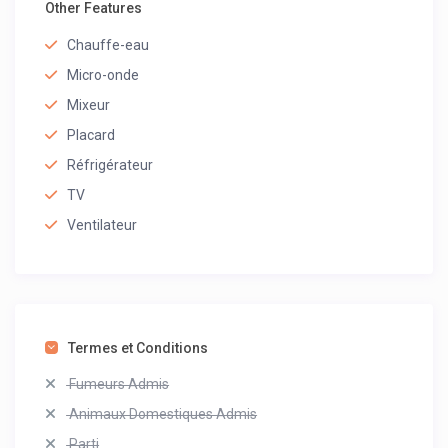
Other Features
Chauffe-eau
Micro-onde
Mixeur
Placard
Réfrigérateur
TV
Ventilateur
Termes et Conditions
Fumeurs Admis
Animaux Domestiques Admis
Parti