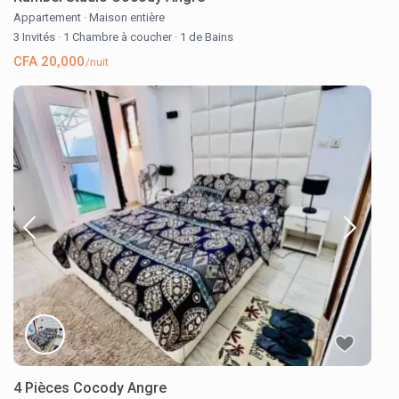
Appartement
·
Maison entière
3 Invités
·
1 Chambre à coucher
·
1 de Bains
CFA 20,000
/nuit
4 Pièces Cocody Angre