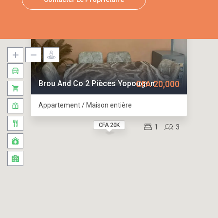
Brou And Co 2 Pièces Yopougon
CFA 20,000
Appartement / Maison entière
CFA 20K
1
3