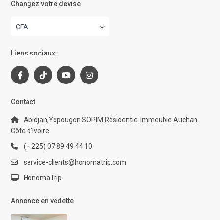
Changez votre devise
CFA
Liens sociaux::
Contact
Abidjan,Yopougon SOPIM Résidentiel Immeuble Auchan
Côte d‘Ivoire
(+ 225) 07 89 49 44 10
service-clients@honomatrip.com
HonomaTrip
Annonce en vedette