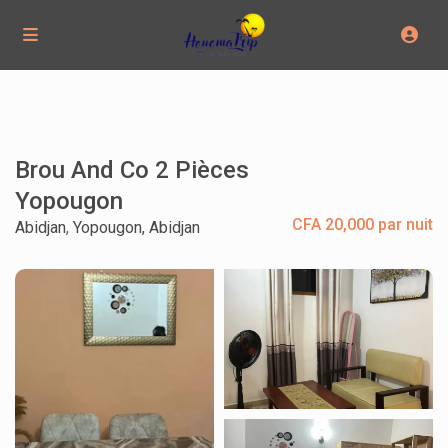
Brou And Co 2 Pièces
Yopougon
CFA 20,000 par nuit
Abidjan
,
Yopougon, Abidjan