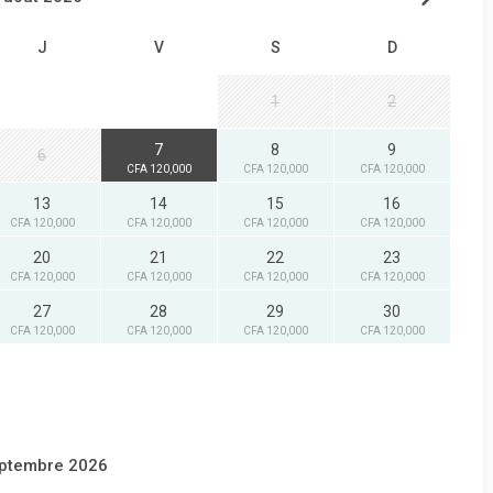
J
V
S
D
1
2
7
8
9
6
CFA 120,000
CFA 120,000
CFA 120,000
13
14
15
16
CFA 120,000
CFA 120,000
CFA 120,000
CFA 120,000
20
21
22
23
CFA 120,000
CFA 120,000
CFA 120,000
CFA 120,000
27
28
29
30
CFA 120,000
CFA 120,000
CFA 120,000
CFA 120,000
ptembre 2026