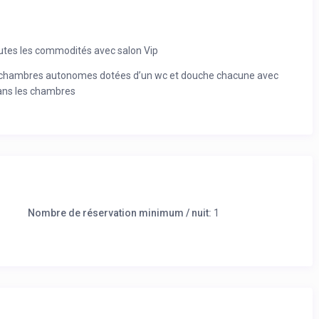
outes les commodités avec salon Vip
 3 chambres autonomes dotées d’un wc et douche chacune avec
dans les chambres
Nombre de réservation minimum / nuit:
1