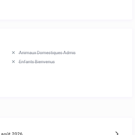
Animaux Domestiques Admis
Enfants Bienvenus
août 2026