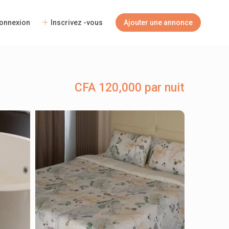
onnexion
Inscrivez -vous
Ajouter une annonce
CFA 120,000 par nuit