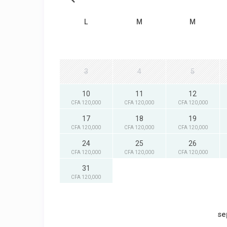
L
M
M
3
4
5
10
11
12
CFA 120,000
CFA 120,000
CFA 120,000
17
18
19
CFA 120,000
CFA 120,000
CFA 120,000
24
25
26
CFA 120,000
CFA 120,000
CFA 120,000
31
CFA 120,000
se