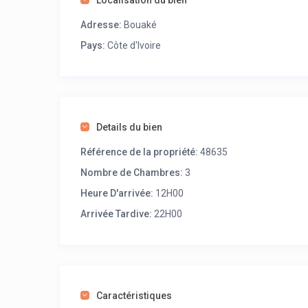
Localisation du bien
Adresse:
Bouaké
Pays:
Côte d'Ivoire
Details du bien
Référence de la propriété:
48635
Nombre de Chambres:
3
Heure D'arrivée:
12H00
Arrivée Tardive:
22H00
Caractéristiques