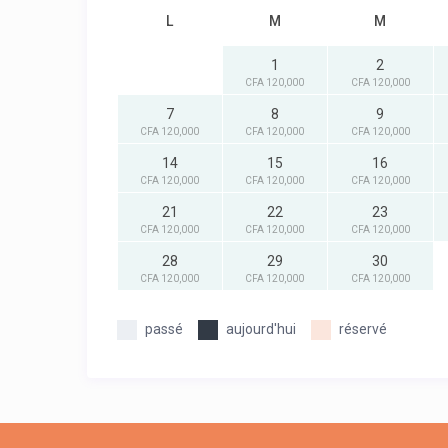
L
M
M
1
2
CFA 120,000
CFA 120,000
7
8
9
CFA 120,000
CFA 120,000
CFA 120,000
14
15
16
CFA 120,000
CFA 120,000
CFA 120,000
21
22
23
CFA 120,000
CFA 120,000
CFA 120,000
28
29
30
CFA 120,000
CFA 120,000
CFA 120,000
passé
aujourd'hui
réservé