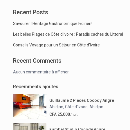
Recent Posts
Savourer l’Héritage Gastronomique Ivoirien!
Les belles Plages de Côte d’Ivoire : Paradis cachés du Littoral
Conseils Voyage pour un Séjour en Côte d’Ivoire
Recent Comments
Aucun commentaire à afficher.
Récemments ajoutés
Guillaume 2 Pièces Cocody Angre
Abidjan, Côte d'Ivoire
Abidjan
,
CFA 25,000
/nuit
Kambel Studio Cocody Angre