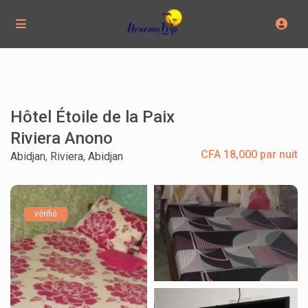
Hôtel Étoile de la Paix
Riviera Anono
CFA 18,000 par nuit
Abidjan
,
Riviera, Abidjan
vérifié