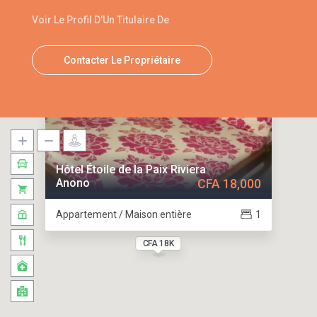
Voir Le Profil D'Un Titulaire De
Contacter Le Propriétaire
Hôtel Étoile de la Paix Riviera
Anono
CFA 18,000
Appartement / Maison entière
1
CFA 18K