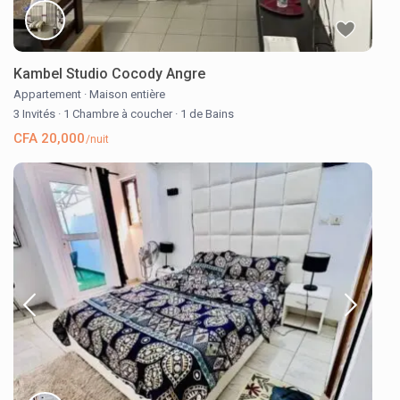
Kambel Studio Cocody Angre
Appartement
·
Maison entière
3 Invités
·
1 Chambre à coucher
·
1 de Bains
CFA 20,000
/nuit