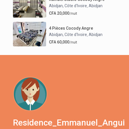
Abidjan, Côte d'Ivoire
Abidjan
,
CFA 20,000
/nuit
4 Pièces Cocody Angre
Abidjan, Côte d'Ivoire
Abidjan
,
CFA 60,000
/nuit
Residence_Emmanuel_Angui