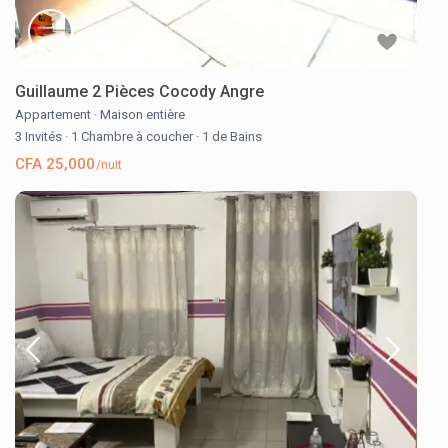
Guillaume 2 Pièces Cocody Angre
Appartement
·
Maison entière
3 Invités
·
1 Chambre à coucher
·
1 de Bains
CFA 25,000
/nuit