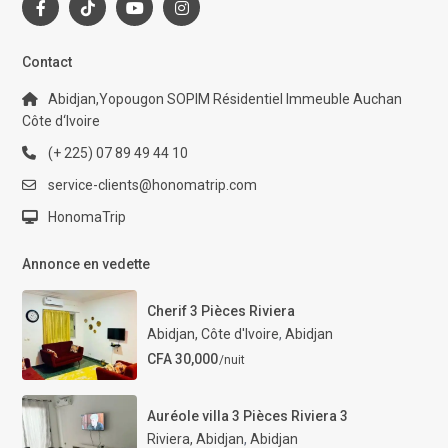
Contact
Abidjan,Yopougon SOPIM Résidentiel Immeuble Auchan
Côte d‘Ivoire
(+ 225) 07 89 49 44 10
service-clients@honomatrip.com
HonomaTrip
Annonce en vedette
Cherif 3 Pièces Riviera
Abidjan, Côte d'Ivoire
,
Abidjan
CFA 30,000
/nuit
Auréole villa 3 Pièces Riviera 3
Riviera, Abidjan
,
Abidjan