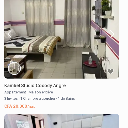
Kambel Studio Cocody Angre
Appartement
·
Maison entière
3 Invités
·
1 Chambre à coucher
·
1 de Bains
CFA 20,000
/nuit