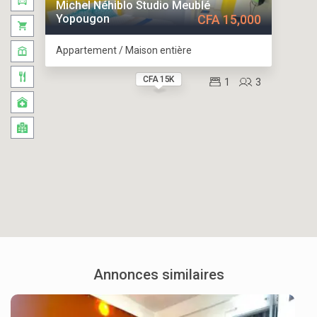
Michel Néhiblo Studio Meublé
Yopougon
CFA 15,000
Appartement / Maison entière
CFA 15K
1
3
Annonces similaires