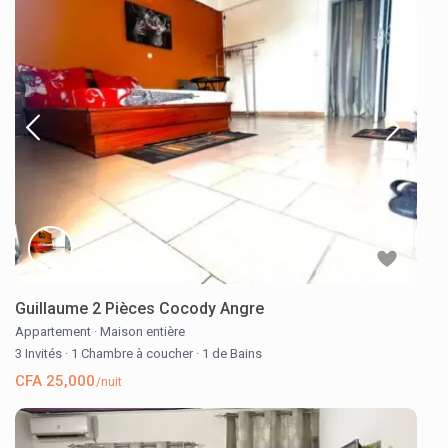
Guillaume 2 Pièces Cocody Angre
Appartement
·
Maison entière
3 Invités
·
1 Chambre à coucher
·
1 de Bains
CFA 25,000
/nuit