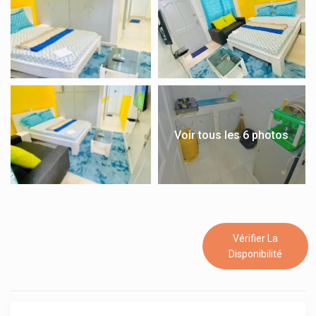
Voir tous les 6 photos
Vérifier La
Disponibilité