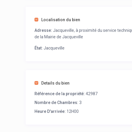
Localisation du bien
Adresse:
Jacqueville, à proximité du service techni
de la Mairie de Jacqueville
État:
Jacqueville
Details du bien
Référence de la propriété:
42987
Nombre de Chambres:
3
Heure D'arrivée:
12H00