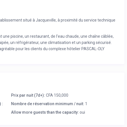
lissement situé à Jacqueville, à proximité du service technique
 une piscine, un restaurant, de l’eau chaude, une chaîne câblée,
ipée, un réfrigérateur, une climatisation et un parking sécurisé.
agréable pour les clients du complexe hôtelier PASCAL-OLY
Prix par nuit (7d+):
CFA 150,000
 :
Nombre de réservation minimum / nuit:
1
Allow more guests than the capacity:
oui