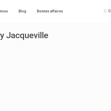
C
 nous
Blog
Bonnes affaires
y Jacqueville