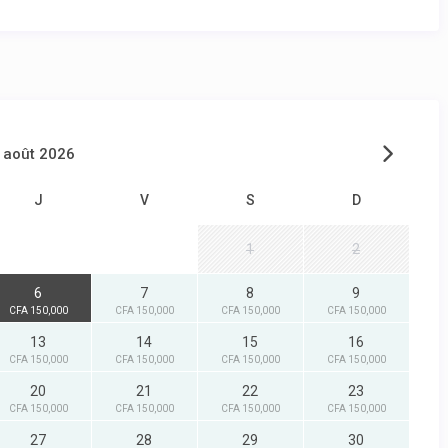
août 2026
J
V
S
D
1
2
6
7
8
9
CFA 150,000
CFA 150,000
CFA 150,000
CFA 150,000
13
14
15
16
CFA 150,000
CFA 150,000
CFA 150,000
CFA 150,000
20
21
22
23
CFA 150,000
CFA 150,000
CFA 150,000
CFA 150,000
27
28
29
30