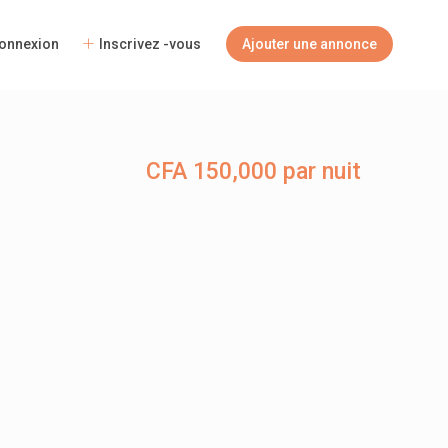
onnexion
Inscrivez -vous
Ajouter une annonce
CFA 150,000 par nuit