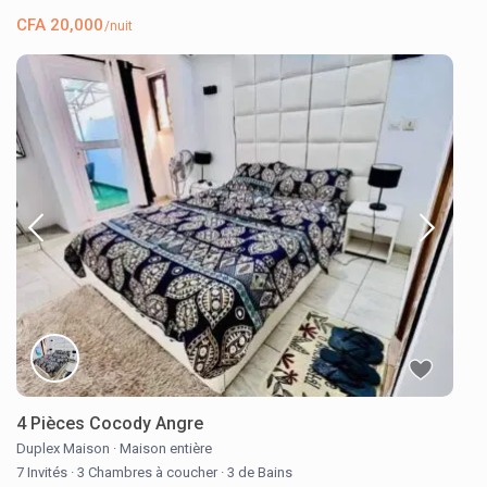
CFA 20,000
/nuit
4 Pièces Cocody Angre
Duplex Maison
·
Maison entière
7 Invités
·
3 Chambres à coucher
·
3 de Bains