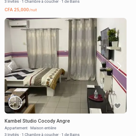
3 Invités
·
1 Chambre à coucher
·
1 de Bains
CFA 25,000
/nuit
Kambel Studio Cocody Angre
Appartement
·
Maison entière
3 Invités
·
1 Chambre à coucher
·
1 de Bains