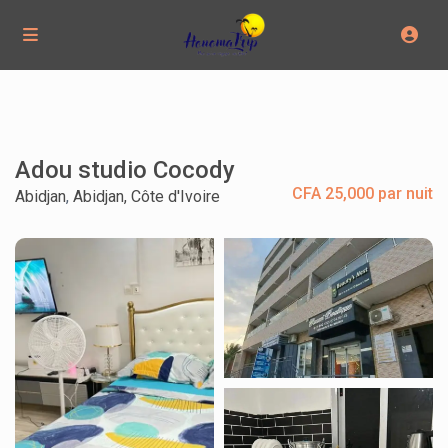
Adou studio Cocody
CFA 25,000 par nuit
Abidjan
,
Abidjan, Côte d'Ivoire