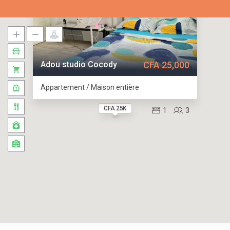
Adou studio Cocody
CFA 25,000
Appartement / Maison entière
CFA 25K
1
3