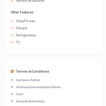
Service de sécurité
Other Features
Chauffe-eau
Placard
Réfrigérateur
TV
Termes et Conditions
Fumeurs Admis
Animaux Domestiques Admis
Parti
Enfants Bienvenus