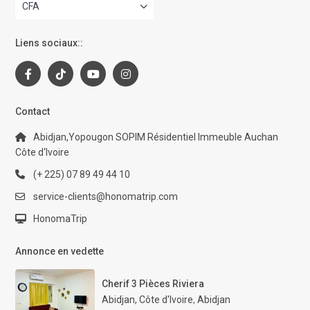
CFA
Liens sociaux::
Contact
Abidjan,Yopougon SOPIM Résidentiel Immeuble Auchan
Côte d‘Ivoire
(+ 225) 07 89 49 44 10
service-clients@honomatrip.com
HonomaTrip
Annonce en vedette
Cherif 3 Pièces Riviera
Abidjan, Côte d'Ivoire
,
Abidjan