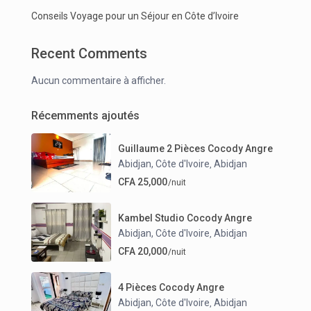
Conseils Voyage pour un Séjour en Côte d’Ivoire
Recent Comments
Aucun commentaire à afficher.
Récemments ajoutés
Guillaume 2 Pièces Cocody Angre
Abidjan, Côte d'Ivoire
Abidjan
,
CFA 25,000
/nuit
Kambel Studio Cocody Angre
Abidjan, Côte d'Ivoire
Abidjan
,
CFA 20,000
/nuit
4 Pièces Cocody Angre
Abidjan, Côte d'Ivoire
Abidjan
,