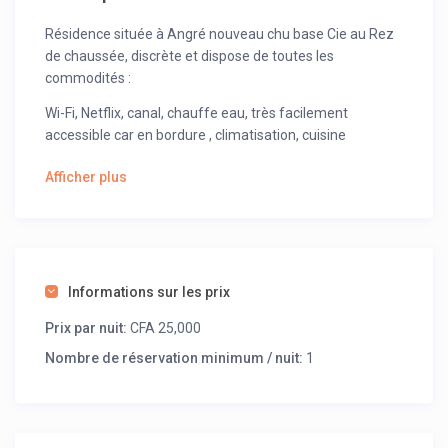
Résidence située à Angré nouveau chu base Cie au Rez
de chaussée, discrète et dispose de toutes les
commodités :
Wi-Fi, Netflix, canal, chauffe eau, très facilement
accessible car en bordure , climatisation, cuisine
équipée, ménagère , surveillance vigile etc…
Afficher plus
Disponible pour vos séjours
Informations sur les prix
Prix par nuit:
CFA 25,000
Nombre de réservation minimum / nuit:
1