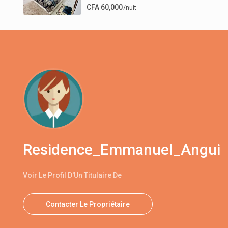
CFA 60,000
/nuit
Residence_Emmanuel_Angui
Voir Le Profil D'Un Titulaire De
Contacter Le Propriétaire