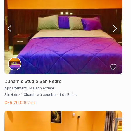
Dunamis Studio San Pedro
Appartement
·
Maison entière
3 Invités
·
1 Chambre à coucher
·
1 de Bains
CFA 20,000
/nuit