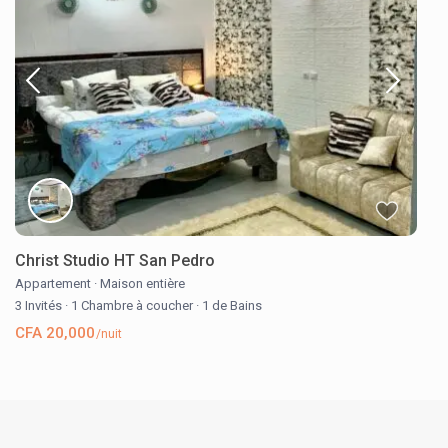
Christ Studio HT San Pedro
Appartement
·
Maison entière
3 Invités
·
1 Chambre à coucher
·
1 de Bains
CFA 20,000
/nuit