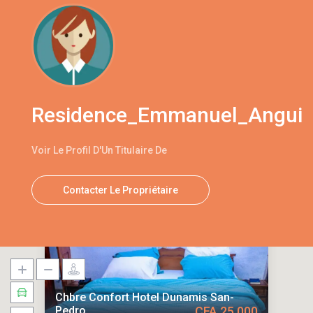
Residence_Emmanuel_Angui
Voir Le Profil D'Un Titulaire De
Contacter Le Propriétaire
Chbre Confort Hotel Dunamis San-
Pedro
CFA 25,000