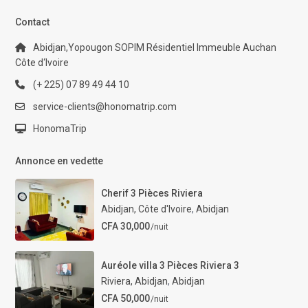
Contact
Abidjan,Yopougon SOPIM Résidentiel Immeuble Auchan
Côte d‘Ivoire
(+ 225) 07 89 49 44 10
service-clients@honomatrip.com
HonomaTrip
Annonce en vedette
Cherif 3 Pièces Riviera
Abidjan, Côte d'Ivoire
,
Abidjan
CFA 30,000
/nuit
Auréole villa 3 Pièces Riviera 3
Riviera, Abidjan
,
Abidjan
CFA 50,000
/nuit