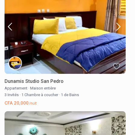
Dunamis Studio San Pedro
Appartement
·
Maison entière
3 Invités
·
1 Chambre à coucher
·
1 de Bains
CFA 20,000
/nuit