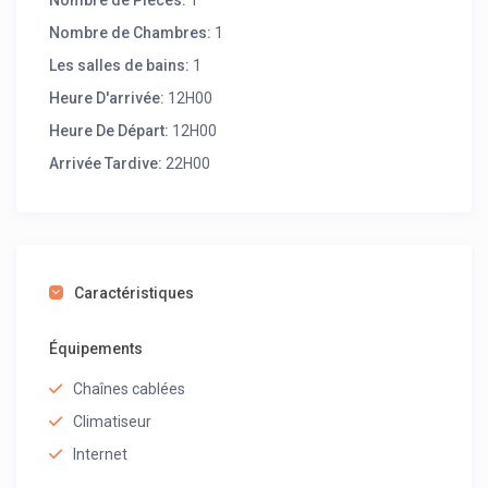
Nombre de Pièces:
1
Nombre de Chambres:
1
Les salles de bains:
1
Heure D'arrivée:
12H00
Heure De Départ:
12H00
Arrivée Tardive:
22H00
Caractéristiques
Équipements
Chaînes cablées
Climatiseur
Internet