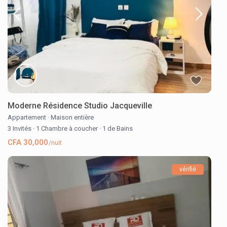
Moderne Résidence Studio Jacqueville
Appartement
·
Maison entière
3 Invités
·
1 Chambre à coucher
·
1 de Bains
CFA 30,000
/nuit
vérifié