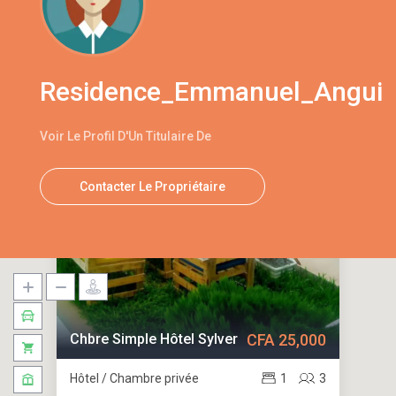
Residence_Emmanuel_Angui
Voir Le Profil D'Un Titulaire De
Contacter Le Propriétaire
Chbre Simple Hôtel Sylver
CFA 25,000
Hôtel / Chambre privée
1
3