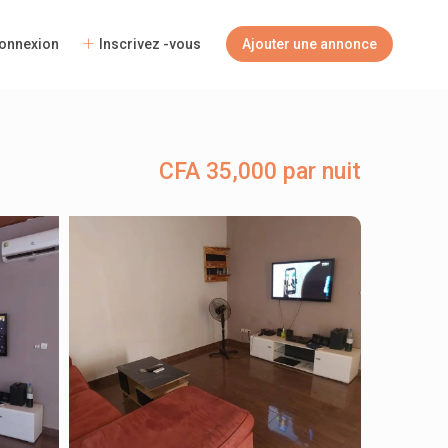
onnexion
Inscrivez -vous
Ajouter une annonce
CFA 35,000 par nuit