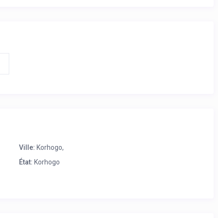
2
Ville:
Korhogo,
État:
Korhogo