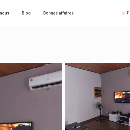
C
 nous
Blog
Bonnes affaires