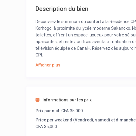
Description du bien
Découvrez le summum du confort à la Résidence CPI
Korhogo, à proximité du lycée moderne Sakanoko. Nos
toilettes, offrent un espace luxueux pour votre séjo
apaisantes, et restez au frais avec la climatisation d
télévision équipée de Canal+. Réservez dès aujourd’
CPI.
Afficher plus
Informations sur les prix
Prix par nuit:
CFA 35,000
Price per weekend (Vendredi, samedi et dimanche)
CFA 35,000