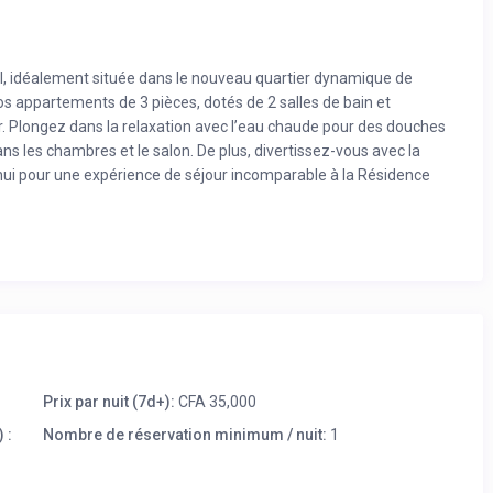
, idéalement située dans le nouveau quartier dynamique de
 appartements de 3 pièces, dotés de 2 salles de bain et
ur. Plongez dans la relaxation avec l’eau chaude pour des douches
ans les chambres et le salon. De plus, divertissez-vous avec la
hui pour une expérience de séjour incomparable à la Résidence
Prix par nuit (7d+):
CFA 35,000
 :
Nombre de réservation minimum / nuit:
1