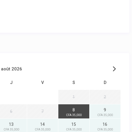
août 2026
J
V
S
D
1
2
8
9
6
7
CFA 35,000
CFA 35,000
13
14
15
16
CFA 35,000
CFA 35,000
CFA 35,000
CFA 35,000