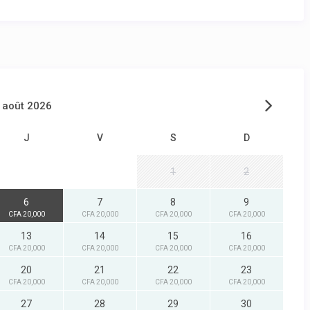
août 2026
J
V
S
D
1
2
6
7
8
9
CFA 20,000
CFA 20,000
CFA 20,000
CFA 20,000
13
14
15
16
CFA 20,000
CFA 20,000
CFA 20,000
CFA 20,000
20
21
22
23
CFA 20,000
CFA 20,000
CFA 20,000
CFA 20,000
27
28
29
30