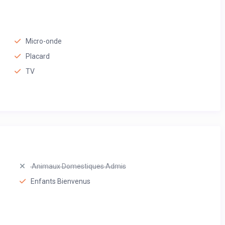
Micro-onde
Placard
TV
Animaux Domestiques Admis
Enfants Bienvenus