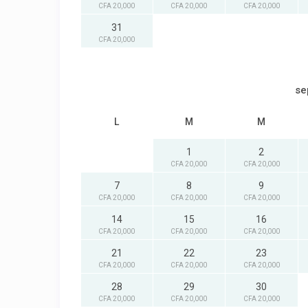
CFA 20,000
CFA 20,000
CFA 20,000
31
CFA 20,000
se
L
M
M
1
2
CFA 20,000
CFA 20,000
7
8
9
CFA 20,000
CFA 20,000
CFA 20,000
14
15
16
CFA 20,000
CFA 20,000
CFA 20,000
21
22
23
CFA 20,000
CFA 20,000
CFA 20,000
28
29
30
CFA 20,000
CFA 20,000
CFA 20,000