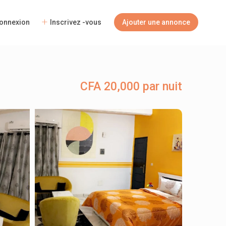
onnexion
Inscrivez -vous
Ajouter une annonce
CFA 20,000 par nuit