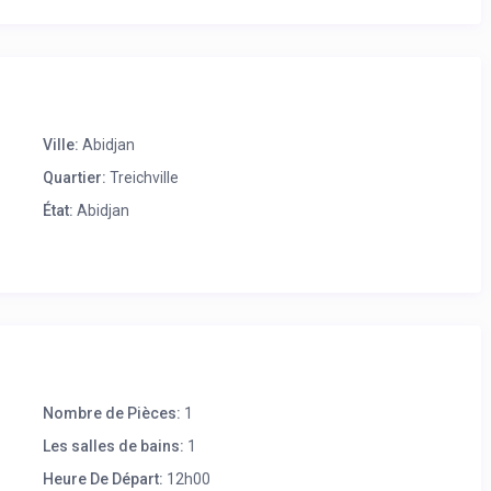
Ville:
Abidjan
Quartier:
Treichville
État:
Abidjan
Nombre de Pièces:
1
Les salles de bains:
1
Heure De Départ:
12h00