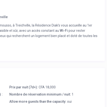
hville
usso, à Treichville, la Résidence Diak’s vous accueille au 1er
isible et sûr, avec un accès constant au
Wi-Fi
pour rester
 ceux qui recherchent un logement bien placé et doté de toutes les
Prix par nuit (7d+):
CFA 18,000
 :
Nombre de réservation minimum / nuit:
1
Allow more guests than the capacity:
oui