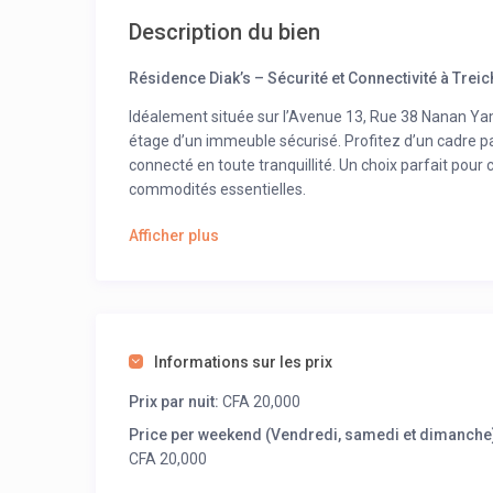
Description du bien
Résidence Diak’s – Sécurité et Connectivité à Treic
Idéalement située sur l’Avenue 13, Rue 38 Nanan Yamo
étage d’un immeuble sécurisé. Profitez d’un cadre pa
connecté en toute tranquillité. Un choix parfait pour
commodités essentielles.
Afficher plus
Informations sur les prix
Prix par nuit:
CFA 20,000
Price per weekend (Vendredi, samedi et dimanche)
CFA 20,000