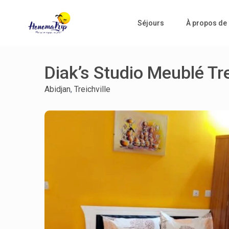
Séjours
À propos de
Diak’s Studio Meublé Tre
Abidjan
,
Treichville