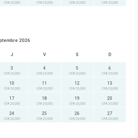
CFA 20,000
CFA 20,000
CFA 20,000
CFA 20,000
ptembre 2026
J
V
S
D
3
4
5
6
CFA 20,000
CFA 20,000
CFA 20,000
CFA 20,000
10
11
12
13
CFA 20,000
CFA 20,000
CFA 20,000
CFA 20,000
17
18
19
20
CFA 20,000
CFA 20,000
CFA 20,000
CFA 20,000
24
25
26
27
CFA 20,000
CFA 20,000
CFA 20,000
CFA 20,000