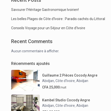
Recent Posts
Savourer l’Héritage Gastronomique Ivoirien!
Les belles Plages de Côte d’Ivoire : Paradis cachés du Littoral
Conseils Voyage pour un Séjour en Côte d’Ivoire
Recent Comments
Aucun commentaire à afficher.
Récemments ajoutés
Guillaume 2 Pièces Cocody Angre
Abidjan, Côte d'Ivoire
Abidjan
,
CFA 25,000
/nuit
Kambel Studio Cocody Angre
Abidjan, Côte d'Ivoire
Abidjan
,