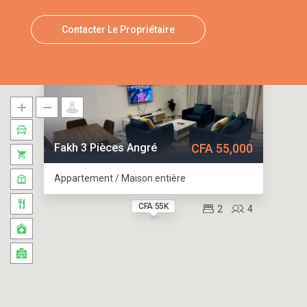
Contacter Le Propriétaire
Fakh 3 Pièces Angré
CFA 55,000
Appartement / Maison entière
CFA 55K
2
4