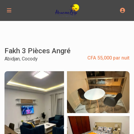
Fakh 3 Pièces Angré
CFA 55,000 par nuit
Abidjan
,
Cocody