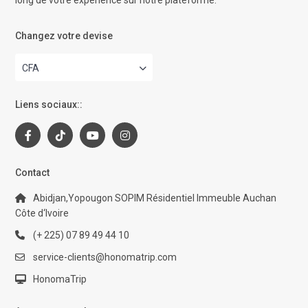
long de votre expérience sur notre plateforme.
Changez votre devise
CFA
Liens sociaux::
Contact
Abidjan,Yopougon SOPIM Résidentiel Immeuble Auchan
Côte d‘Ivoire
(+ 225) 07 89 49 44 10
service-clients@honomatrip.com
HonomaTrip