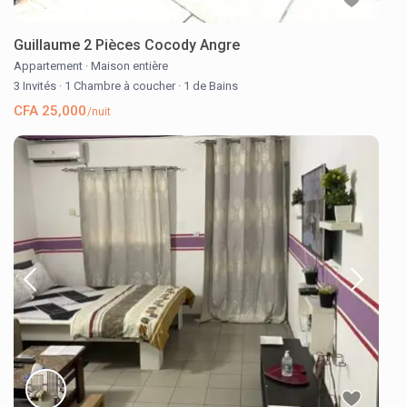
Guillaume 2 Pièces Cocody Angre
Appartement
·
Maison entière
3 Invités
·
1 Chambre à coucher
·
1 de Bains
CFA 25,000
/nuit