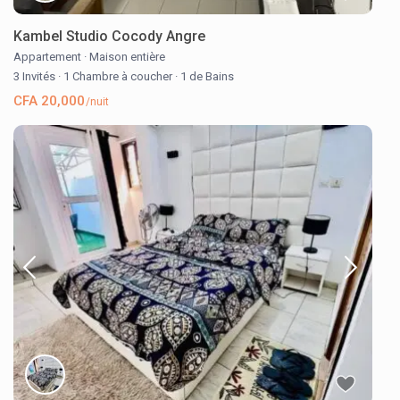
Kambel Studio Cocody Angre
Appartement
·
Maison entière
3 Invités
·
1 Chambre à coucher
·
1 de Bains
CFA 20,000
/nuit