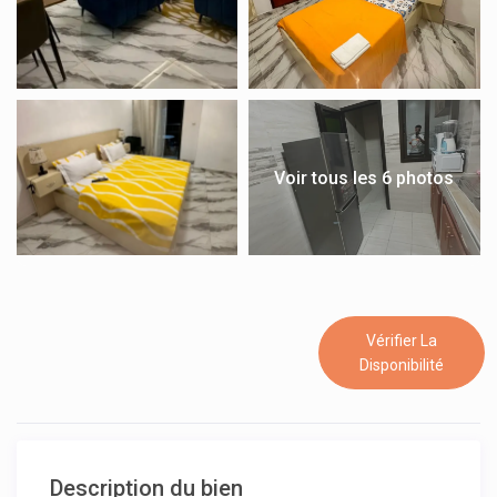
Voir tous les 6 photos
Vérifier La
Disponibilité
Description du bien