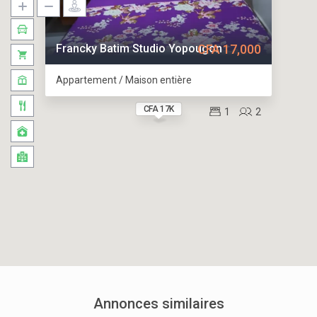
Francky Batim Studio Yopougon
CFA 17,000
Appartement / Maison entière
CFA 17K
1
2
Annonces similaires