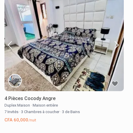
4 Pièces Cocody Angre
Duplex Maison
·
Maison entière
7 Invités
·
3 Chambres à coucher
·
3 de Bains
CFA 60,000
/nuit