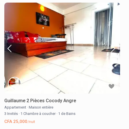
Guillaume 2 Pièces Cocody Angre
Appartement
·
Maison entière
3 Invités
·
1 Chambre à coucher
·
1 de Bains
CFA 25,000
/nuit