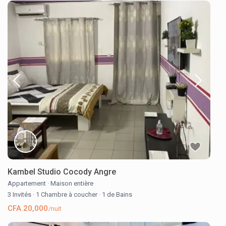
Kambel Studio Cocody Angre
Appartement
·
Maison entière
3 Invités
·
1 Chambre à coucher
·
1 de Bains
CFA 20,000
/nuit