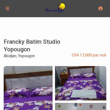
Francky Batim Studio
Yopougon
CFA 17,000 par nuit
Abidjan
,
Yopougon