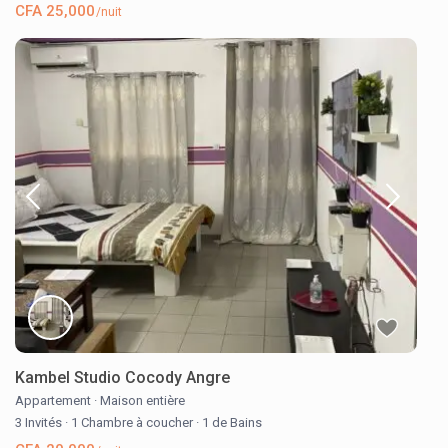
CFA 25,000
/nuit
Kambel Studio Cocody Angre
Appartement
·
Maison entière
3 Invités
·
1 Chambre à coucher
·
1 de Bains