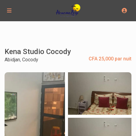
Kena Studio Cocody
CFA 25,000 par nuit
Abidjan
,
Cocody