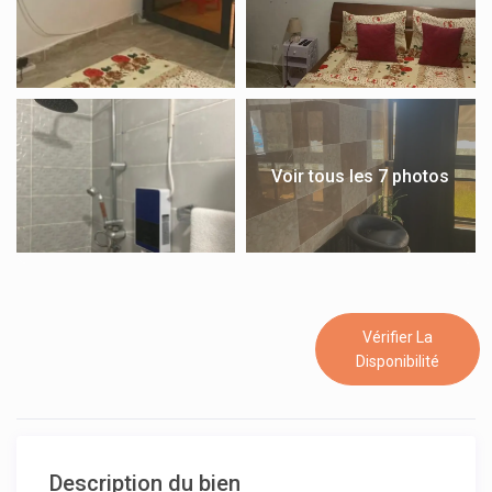
Voir tous les 7 photos
Vérifier La
Disponibilité
Description du bien