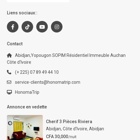
Liens sociaux::
Contact
Abidjan,Yopougon SOPIM Résidentiel Immeuble Auchan
Côte d‘Ivoire
(+ 225) 07 89 49 44 10
service-clients@honomatrip.com
HonomaTrip
Annonce en vedette
Cherif 3 Pièces Riviera
Abidjan, Côte d'Ivoire
,
Abidjan
CFA 30,000
/nuit