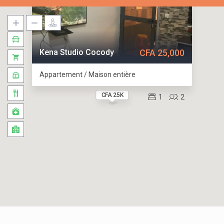
Kena Studio Cocody
CFA 25,000
Appartement / Maison entière
CFA 25K
1
2