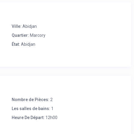
Ville:
Abidjan
Quartier:
Marcory
État:
Abidjan
Nombre de Pièces:
2
Les salles de bains:
1
Heure De Départ:
12h00