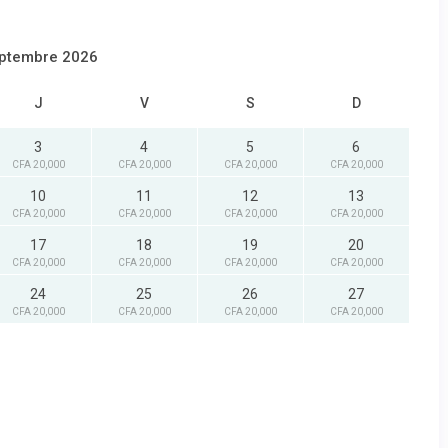
ptembre 2026
J
V
S
D
3
4
5
6
CFA 20,000
CFA 20,000
CFA 20,000
CFA 20,000
10
11
12
13
CFA 20,000
CFA 20,000
CFA 20,000
CFA 20,000
17
18
19
20
CFA 20,000
CFA 20,000
CFA 20,000
CFA 20,000
24
25
26
27
CFA 20,000
CFA 20,000
CFA 20,000
CFA 20,000