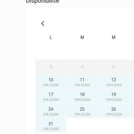
Disponibilité
L
M
M
3
4
5
10
11
12
CFA 20,000
CFA 20,000
CFA 20,000
17
18
19
CFA 20,000
CFA 20,000
CFA 20,000
24
25
26
CFA 20,000
CFA 20,000
CFA 20,000
31
CFA 20,000