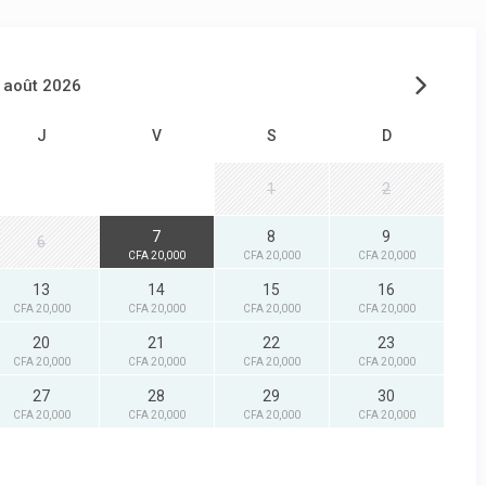
août 2026
J
V
S
D
1
2
7
8
9
6
CFA 20,000
CFA 20,000
CFA 20,000
13
14
15
16
CFA 20,000
CFA 20,000
CFA 20,000
CFA 20,000
20
21
22
23
CFA 20,000
CFA 20,000
CFA 20,000
CFA 20,000
27
28
29
30
CFA 20,000
CFA 20,000
CFA 20,000
CFA 20,000