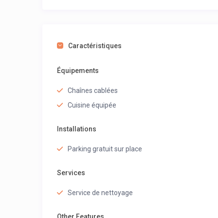
Caractéristiques
Équipements
Chaînes cablées
Cuisine équipée
Installations
Parking gratuit sur place
Services
Service de nettoyage
Other Features