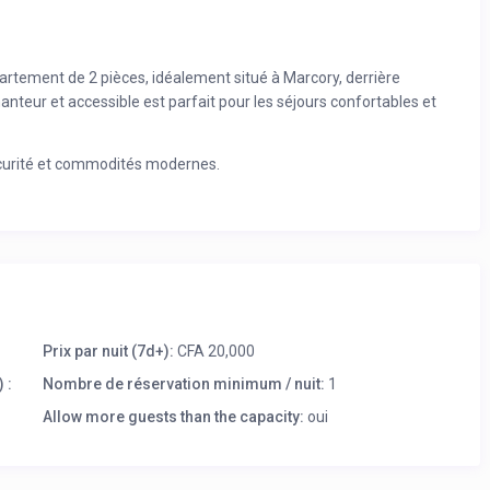
tement de 2 pièces, idéalement situé à Marcory, derrière
nteur et accessible est parfait pour les séjours confortables et
sécurité et commodités modernes.
Prix par nuit (7d+):
CFA 20,000
 :
Nombre de réservation minimum / nuit:
1
Allow more guests than the capacity:
oui