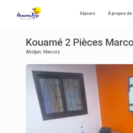
Séjours
À propos de
Kouamé 2 Pièces Marco
Abidjan
,
Marcory