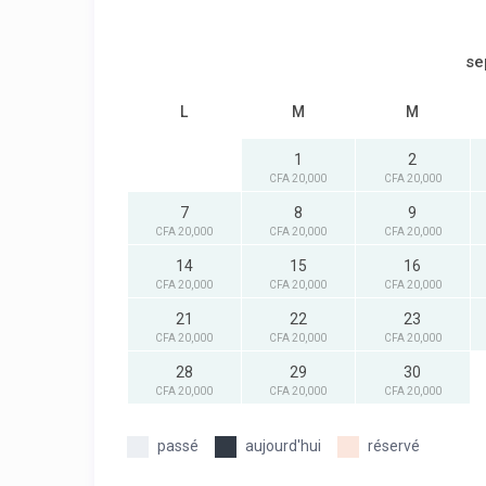
se
L
M
M
1
2
CFA 20,000
CFA 20,000
7
8
9
CFA 20,000
CFA 20,000
CFA 20,000
14
15
16
CFA 20,000
CFA 20,000
CFA 20,000
21
22
23
CFA 20,000
CFA 20,000
CFA 20,000
28
29
30
CFA 20,000
CFA 20,000
CFA 20,000
passé
aujourd'hui
réservé