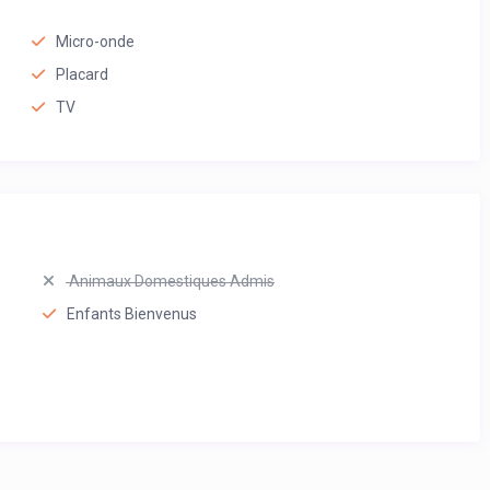
Micro-onde
Placard
TV
Animaux Domestiques Admis
Enfants Bienvenus