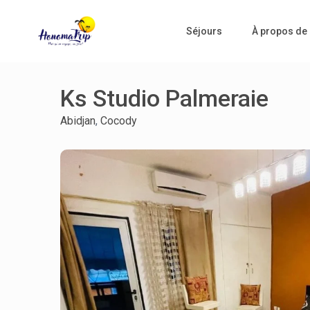
Séjours
À propos de
Ks Studio Palmeraie
Abidjan
,
Cocody