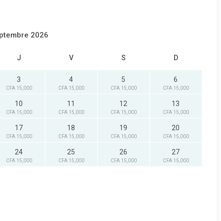
ptembre 2026
J
V
S
D
3
4
5
6
CFA 15,000
CFA 15,000
CFA 15,000
CFA 15,000
10
11
12
13
CFA 15,000
CFA 15,000
CFA 15,000
CFA 15,000
17
18
19
20
CFA 15,000
CFA 15,000
CFA 15,000
CFA 15,000
24
25
26
27
CFA 15,000
CFA 15,000
CFA 15,000
CFA 15,000