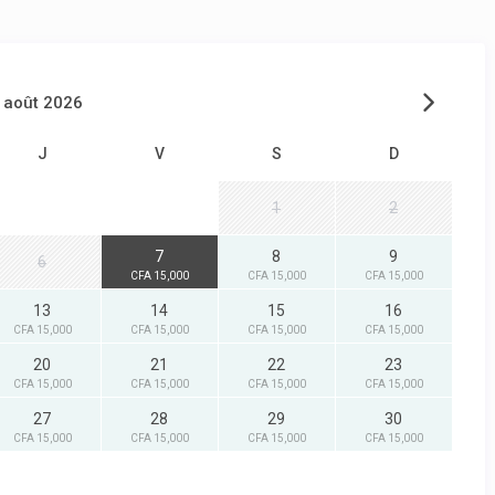
août 2026
J
V
S
D
1
2
7
8
9
6
CFA 15,000
CFA 15,000
CFA 15,000
13
14
15
16
CFA 15,000
CFA 15,000
CFA 15,000
CFA 15,000
20
21
22
23
CFA 15,000
CFA 15,000
CFA 15,000
CFA 15,000
27
28
29
30
CFA 15,000
CFA 15,000
CFA 15,000
CFA 15,000