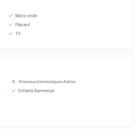
Micro-onde
Placard
TV
Animaux Domestiques Admis
Enfants Bienvenus