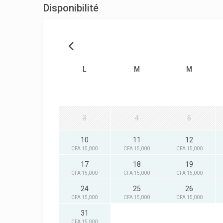
Disponibilité
L
M
M
3
4
5
10
11
12
CFA 15,000
CFA 15,000
CFA 15,000
17
18
19
CFA 15,000
CFA 15,000
CFA 15,000
24
25
26
CFA 15,000
CFA 15,000
CFA 15,000
31
CFA 15,000