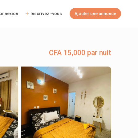
onnexion
Inscrivez -vous
Ajouter une annonce
CFA 15,000 par nuit