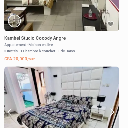
Kambel Studio Cocody Angre
Appartement
·
Maison entière
3 Invités
·
1 Chambre à coucher
·
1 de Bains
CFA 20,000
/nuit