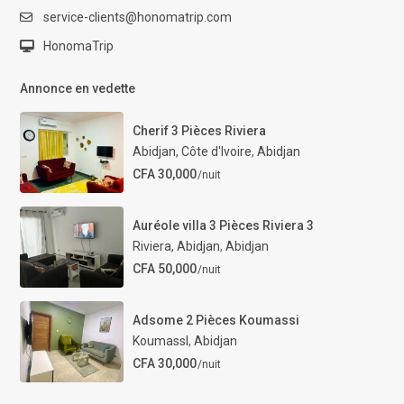
service-clients@honomatrip.com
HonomaTrip
Annonce en vedette
Cherif 3 Pièces Riviera
Abidjan, Côte d'Ivoire
,
Abidjan
CFA 30,000
/nuit
Auréole villa 3 Pièces Riviera 3
Riviera, Abidjan
,
Abidjan
CFA 50,000
/nuit
Adsome 2 Pièces Koumassi
KoumassI
,
Abidjan
CFA 30,000
/nuit