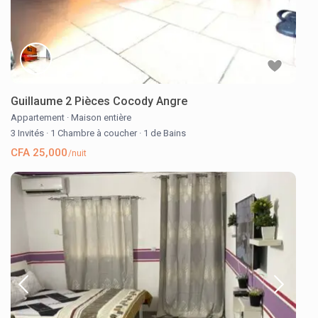
Guillaume 2 Pièces Cocody Angre
Appartement
·
Maison entière
3 Invités
·
1 Chambre à coucher
·
1 de Bains
CFA 25,000
/nuit