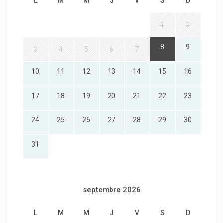
L
M
M
J
V
S
D
1
2
8
9
3
4
5
6
7
10
11
12
13
14
15
16
17
18
19
20
21
22
23
24
25
26
27
28
29
30
31
septembre 2026
L
M
M
J
V
S
D