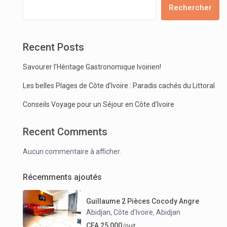
Rechercher
Recent Posts
Savourer l’Héritage Gastronomique Ivoirien!
Les belles Plages de Côte d’Ivoire : Paradis cachés du Littoral
Conseils Voyage pour un Séjour en Côte d’Ivoire
Recent Comments
Aucun commentaire à afficher.
Récemments ajoutés
Guillaume 2 Pièces Cocody Angre
Abidjan, Côte d'Ivoire
Abidjan
,
CFA 25,000
/nuit