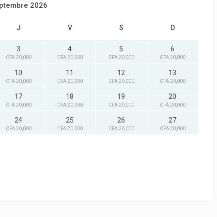
ptembre 2026
J
V
S
D
3
4
5
6
CFA 20,000
CFA 20,000
CFA 20,000
CFA 20,000
10
11
12
13
CFA 20,000
CFA 20,000
CFA 20,000
CFA 20,000
17
18
19
20
CFA 20,000
CFA 20,000
CFA 20,000
CFA 20,000
24
25
26
27
CFA 20,000
CFA 20,000
CFA 20,000
CFA 20,000