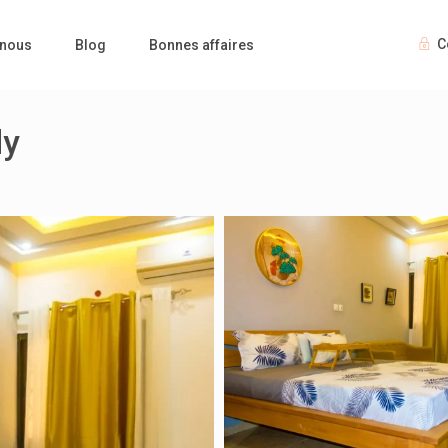
C
 nous
Blog
Bonnes affaires
dy