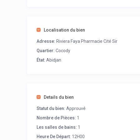
Localisation du bien
Adresse:
Riviera Faya Pharmacie Cité Sir
Quartier:
Cocody
État:
Abidjan
Details du bien
Statut du bien:
Approuvé
Nombre de Pièces:
1
Les salles de bains:
1
Heure De Départ:
12H00