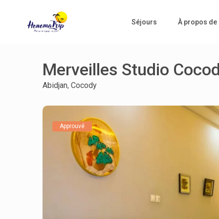
Séjours
À propos de
Merveilles Studio Coco
Abidjan
,
Cocody
Approuvé