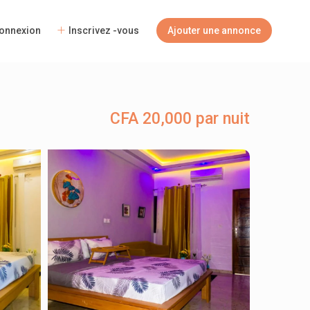
onnexion
Inscrivez -vous
Ajouter une annonce
CFA 20,000 par nuit