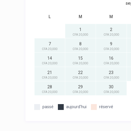
se
L
M
M
1
2
CFA 20,000
CFA 20,000
7
8
9
CFA 20,000
CFA 20,000
CFA 20,000
14
15
16
CFA 20,000
CFA 20,000
CFA 20,000
21
22
23
CFA 20,000
CFA 20,000
CFA 20,000
28
29
30
CFA 20,000
CFA 20,000
CFA 20,000
passé
aujourd'hui
réservé