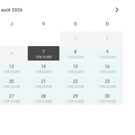
août 2026
J
V
S
D
1
2
7
8
9
6
CFA 20,000
CFA 20,000
CFA 20,000
13
14
15
16
CFA 20,000
CFA 20,000
CFA 20,000
CFA 20,000
20
21
22
23
CFA 20,000
CFA 20,000
CFA 20,000
CFA 20,000
27
28
29
30
CFA 20,000
CFA 20,000
CFA 20,000
CFA 20,000