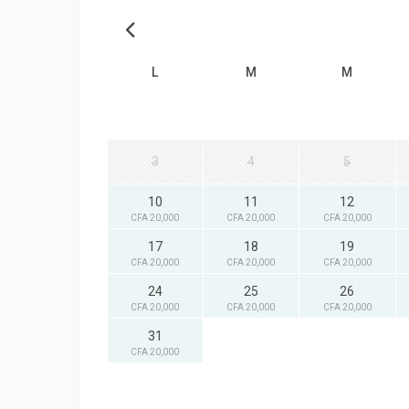
L
M
M
3
4
5
10
11
12
CFA 20,000
CFA 20,000
CFA 20,000
17
18
19
CFA 20,000
CFA 20,000
CFA 20,000
24
25
26
CFA 20,000
CFA 20,000
CFA 20,000
31
CFA 20,000