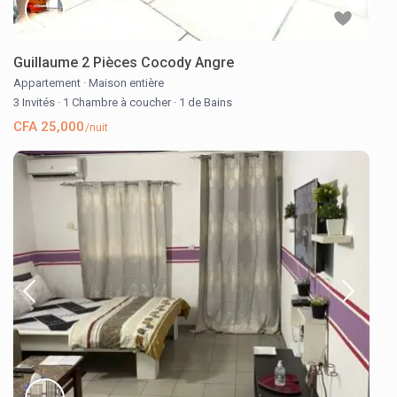
Guillaume 2 Pièces Cocody Angre
Appartement
·
Maison entière
3 Invités
·
1 Chambre à coucher
·
1 de Bains
CFA 25,000
/nuit