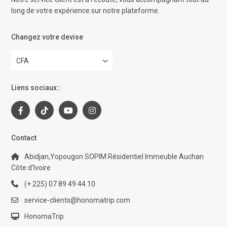
long de votre expérience sur notre plateforme.
Changez votre devise
CFA
Liens sociaux::
Contact
Abidjan,Yopougon SOPIM Résidentiel Immeuble Auchan
Côte d‘Ivoire
(+ 225) 07 89 49 44 10
service-clients@honomatrip.com
HonomaTrip