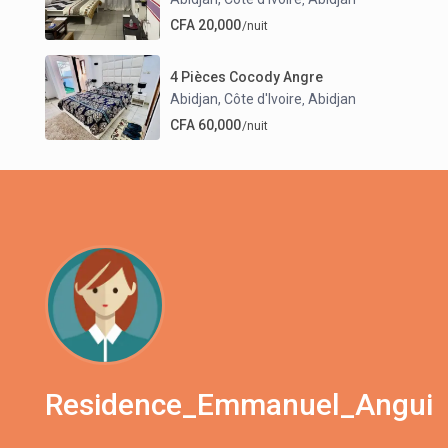
CFA 20,000
/nuit
4 Pièces Cocody Angre
Abidjan, Côte d'Ivoire
Abidjan
,
CFA 60,000
/nuit
Residence_Emmanuel_Angui