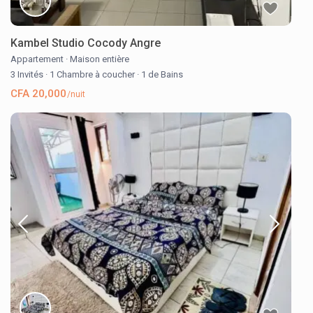
Kambel Studio Cocody Angre
Appartement
·
Maison entière
3 Invités
·
1 Chambre à coucher
·
1 de Bains
CFA 20,000
/nuit