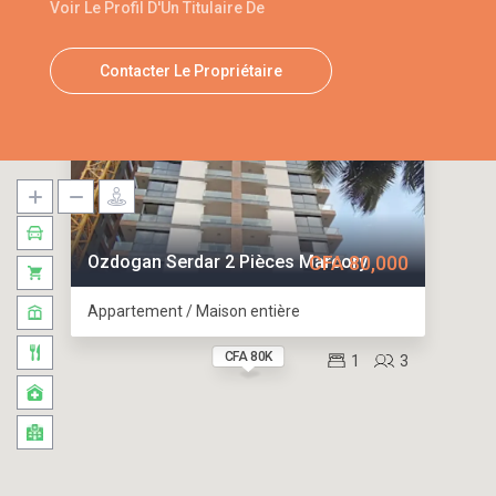
Voir Le Profil D'Un Titulaire De
Contacter Le Propriétaire
Ozdogan Serdar 2 Pièces Marcory
CFA 80,000
Appartement / Maison entière
CFA 80K
1
3