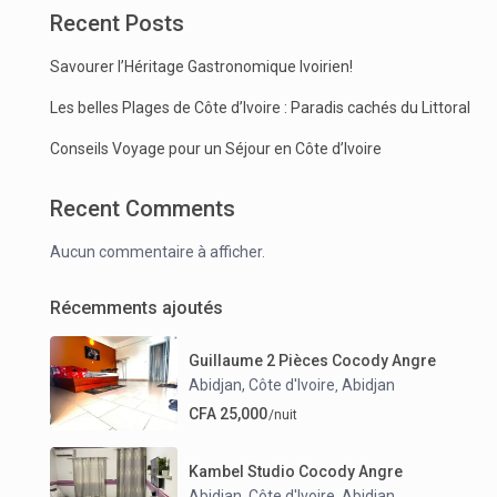
Recent Posts
Savourer l’Héritage Gastronomique Ivoirien!
Les belles Plages de Côte d’Ivoire : Paradis cachés du Littoral
Conseils Voyage pour un Séjour en Côte d’Ivoire
Recent Comments
Aucun commentaire à afficher.
Récemments ajoutés
Guillaume 2 Pièces Cocody Angre
Abidjan, Côte d'Ivoire
Abidjan
,
CFA 25,000
/nuit
Kambel Studio Cocody Angre
Abidjan, Côte d'Ivoire
Abidjan
,