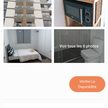
Voir tous les 6 photos
Vérifier La
Disponibilité