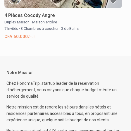
4 Pièces Cocody Angre
Duplex Maison
·
Maison entière
7 Invités
·
3 Chambres à coucher
·
3 de Bains
CFA 60,000
/nuit
Notre Mission
Chez HonomaTrip, startup leader de la réservation
d’hébergement, nous croyons que chaque budget mérite un
service de qualité.
Notre mission est de rendre les séjours dans les hôtels et
résidences partenaires accessibles à tous, en proposant une
expérience unique, quelque soit le budget de nos clients.
Notre service client est à l’écoute, vous accompagnant tout au