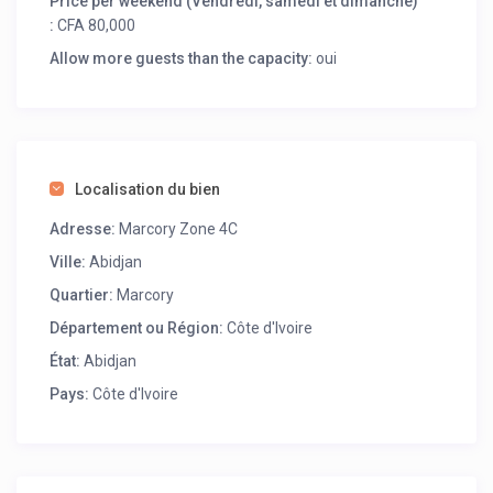
Price per weekend (Vendredi, samedi et dimanche)
:
CFA 80,000
Allow more guests than the capacity:
oui
Localisation du bien
Adresse:
Marcory Zone 4C
Ville:
Abidjan
Quartier:
Marcory
Département ou Région:
Côte d'Ivoire
État:
Abidjan
Pays:
Côte d'Ivoire