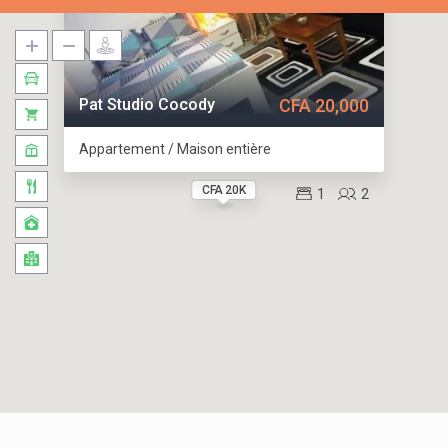
Pat Studio Cocody
CFA 20,000
Appartement / Maison entière
CFA 20K
1
2