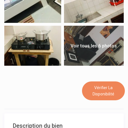
Voir tous les 6 photos
Vérifier La
Disponibilité
Description du bien