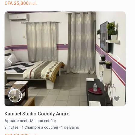
CFA 25,000
/nuit
Kambel Studio Cocody Angre
Appartement
·
Maison entière
3 Invités
·
1 Chambre à coucher
·
1 de Bains