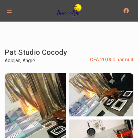
Pat Studio Cocody
CFA 20,000 par nuit
Abidjan
,
Angré