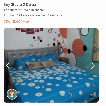
Sey Studio 2 Daloa
Appartement
·
Maison entière
3 Invités
·
1 Chambre à coucher
·
1 de Bains
CFA 15,000
/nuit