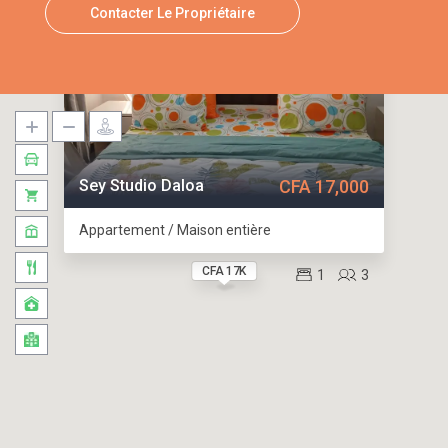
Contacter Le Propriétaire
Sey Studio Daloa
CFA 17,000
Appartement / Maison entière
CFA 17K
1
3