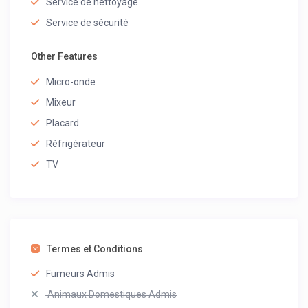
Service de nettoyage
Service de sécurité
Other Features
Micro-onde
Mixeur
Placard
Réfrigérateur
TV
Termes et Conditions
Fumeurs Admis
Animaux Domestiques Admis