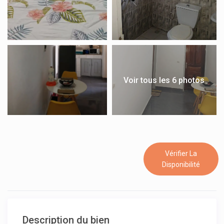
Voir tous les 6 photos
Vérifier La
Disponibilité
Description du bien