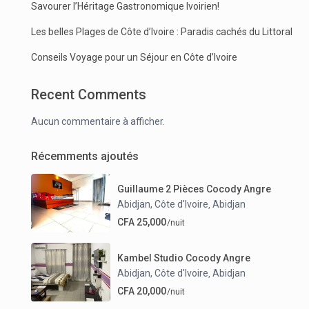
Savourer l’Héritage Gastronomique Ivoirien!
Les belles Plages de Côte d’Ivoire : Paradis cachés du Littoral
Conseils Voyage pour un Séjour en Côte d’Ivoire
Recent Comments
Aucun commentaire à afficher.
Récemments ajoutés
Guillaume 2 Pièces Cocody Angre
Abidjan, Côte d'Ivoire
Abidjan
,
CFA 25,000
/nuit
Kambel Studio Cocody Angre
Abidjan, Côte d'Ivoire
Abidjan
,
CFA 20,000
/nuit