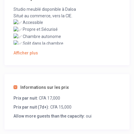
Studio meublé disponible à Daloa
Situé au commerce, vers la CIE.
Accessible
Propre et Sécurisé
Chambre autonome
Split dans la chambre
Canal
Afficher plus
Chauffe eau
Cuisiné équipé
2 salle d’eau autonome
Parking
Informations sur les prix
Prix par nuit:
CFA 17,000
Prix par nuit (7d+):
CFA 15,000
Allow more guests than the capacity:
oui