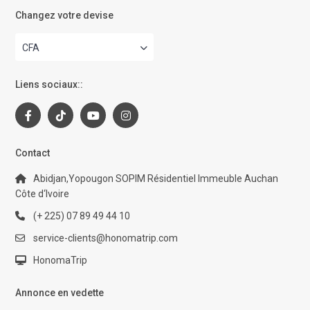
Changez votre devise
CFA
Liens sociaux::
Contact
Abidjan,Yopougon SOPIM Résidentiel Immeuble Auchan
Côte d‘Ivoire
(+ 225) 07 89 49 44 10
service-clients@honomatrip.com
HonomaTrip
Annonce en vedette