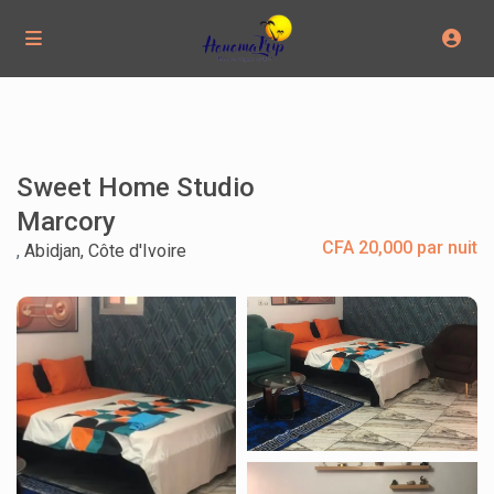
Sweet Home Studio
Marcory
CFA 20,000 par nuit
,
Abidjan, Côte d'Ivoire