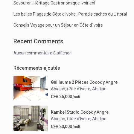
Savourer l’Héritage Gastronomique Ivoirien!
Les belles Plages de Côte d’Ivoire : Paradis cachés du Littoral
Conseils Voyage pour un Séjour en Côte d’Ivoire
Recent Comments
Aucun commentaire à afficher.
Récemments ajoutés
Guillaume 2 Pièces Cocody Angre
Abidjan, Côte d'Ivoire
Abidjan
,
CFA 25,000
/nuit
Kambel Studio Cocody Angre
Abidjan, Côte d'Ivoire
Abidjan
,
CFA 20,000
/nuit