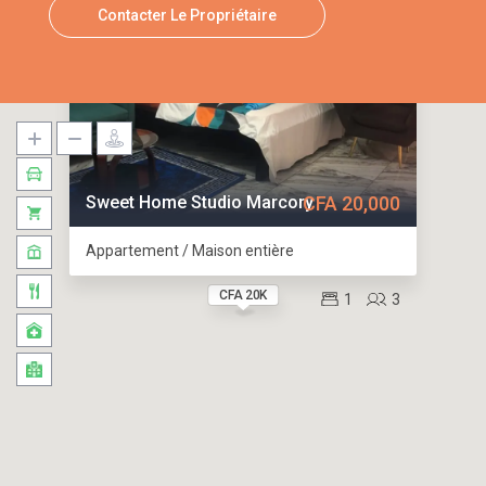
Contacter Le Propriétaire
Sweet Home Studio Marcory
CFA 20,000
Appartement / Maison entière
CFA 20K
1
3