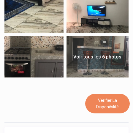
Voir tous les 6 photos
Vérifier La
Disponibilité