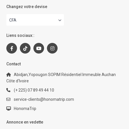
Changez votre devise
CFA
Liens sociaux::
Contact
Abidjan,Yopougon SOPIM Résidentiel Immeuble Auchan
Côte d‘Ivoire
(+ 225) 07 89 49 44 10
service-clients@honomatrip.com
HonomaTrip
Annonce en vedette