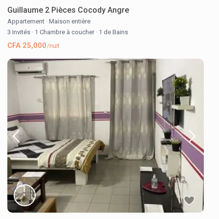
Guillaume 2 Pièces Cocody Angre
Appartement
·
Maison entière
3 Invités
·
1 Chambre à coucher
·
1 de Bains
CFA 25,000
/nuit