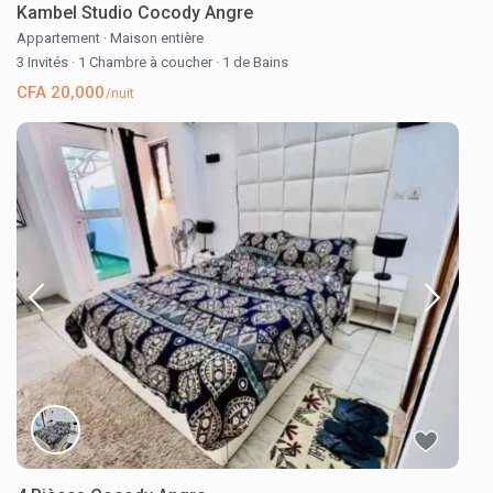
Kambel Studio Cocody Angre
Appartement
·
Maison entière
3 Invités
·
1 Chambre à coucher
·
1 de Bains
CFA 20,000
/nuit