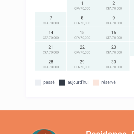
1
2
CFA 70,000
CFA 70,000
7
8
9
CFA 70,000
CFA 70,000
CFA 70,000
14
15
16
CFA 70,000
CFA 70,000
CFA 70,000
21
22
23
CFA 70,000
CFA 70,000
CFA 70,000
28
29
30
CFA 70,000
CFA 70,000
CFA 70,000
passé
aujourd'hui
réservé