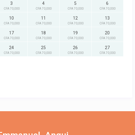
3
4
5
6
CFA 70,000
CFA 70,000
CFA 70,000
CFA 70,000
10
11
12
13
CFA 70,000
CFA 70,000
CFA 70,000
CFA 70,000
17
18
19
20
CFA 70,000
CFA 70,000
CFA 70,000
CFA 70,000
24
25
26
27
CFA 70,000
CFA 70,000
CFA 70,000
CFA 70,000