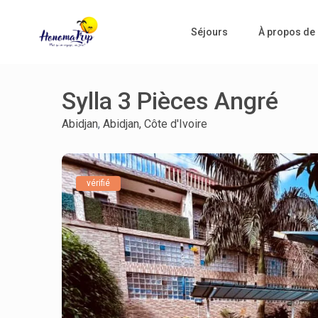
Séjours
À propos de
Sylla 3 Pièces Angré
Abidjan
,
Abidjan, Côte d'Ivoire
vérifié