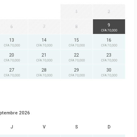
1
2
9
6
7
8
CFA 70,000
13
14
15
16
CFA 70,000
CFA 70,000
CFA 70,000
CFA 70,000
20
21
22
23
CFA 70,000
CFA 70,000
CFA 70,000
CFA 70,000
27
28
29
30
CFA 70,000
CFA 70,000
CFA 70,000
CFA 70,000
ptembre 2026
J
V
S
D