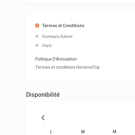
Termes et Conditions
Fumeurs Admis
Parti
Politique D'Annulation
Termes et conditions HonomaTrip
Disponibilité
L
M
M