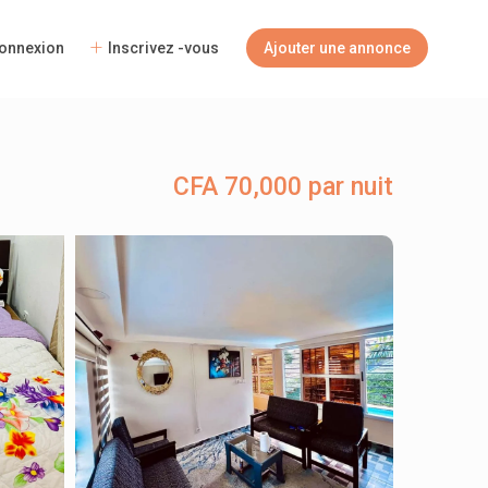
onnexion
Inscrivez -vous
Ajouter une annonce
CFA 70,000 par nuit