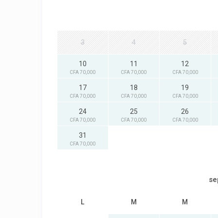
3
4
5
10
11
12
CFA 70,000
CFA 70,000
CFA 70,000
17
18
19
CFA 70,000
CFA 70,000
CFA 70,000
24
25
26
CFA 70,000
CFA 70,000
CFA 70,000
31
CFA 70,000
se
L
M
M