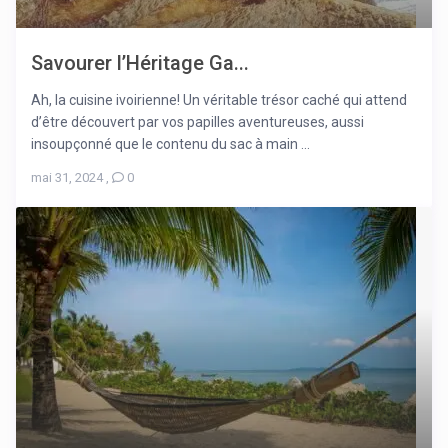
Savourer l’Héritage Ga...
Ah, la cuisine ivoirienne! Un véritable trésor caché qui attend
d’être découvert par vos papilles aventureuses, aussi
insoupçonné que le contenu du sac à main ...
mai 31, 2024
,
0