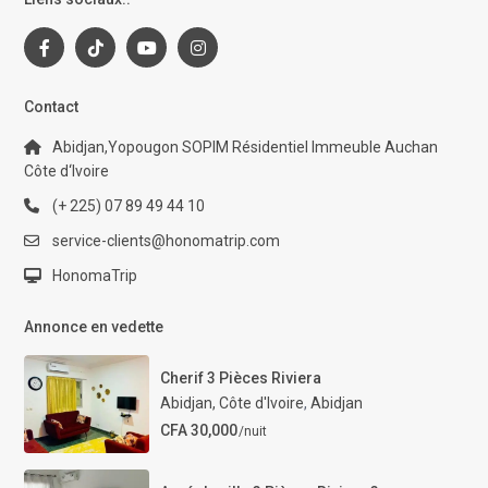
Contact
Abidjan,Yopougon SOPIM Résidentiel Immeuble Auchan
Côte d‘Ivoire
(+ 225) 07 89 49 44 10
service-clients@honomatrip.com
HonomaTrip
Annonce en vedette
Cherif 3 Pièces Riviera
Abidjan, Côte d'Ivoire
,
Abidjan
CFA 30,000
/nuit