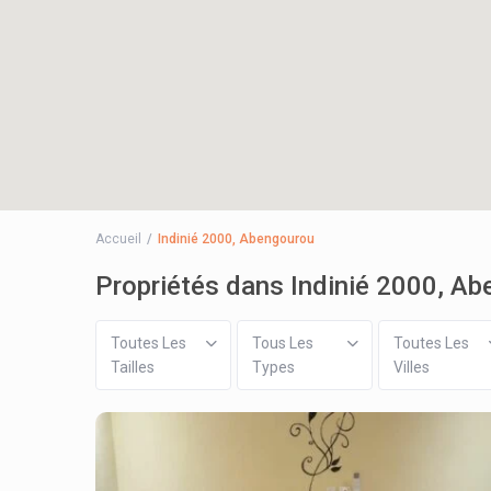
Accueil
Indinié 2000, Abengourou
Propriétés dans Indinié 2000, A
Toutes Les
Tous Les
Toutes Les
Tailles
Types
Villes