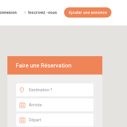
onnexion
Inscrivez -vous
Ajouter une annonce
Faire une Réservation