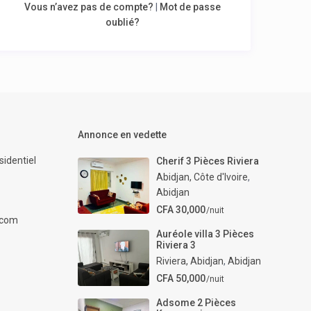
Vous n’avez pas de compte?
|
Mot de passe
oublié?
Annonce en vedette
identiel
Cherif 3 Pièces Riviera
Abidjan, Côte d'Ivoire
,
Abidjan
CFA 30,000
/nuit
.com
Auréole villa 3 Pièces
Riviera 3
Riviera, Abidjan
,
Abidjan
CFA 50,000
/nuit
Adsome 2 Pièces