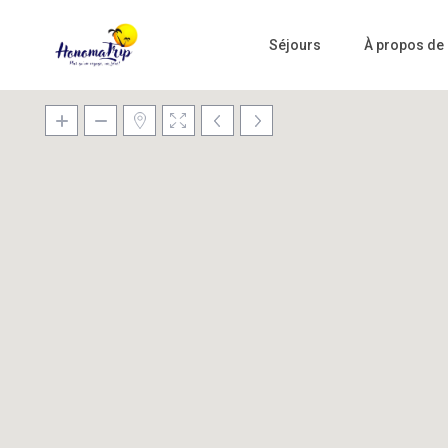
Séjours
À propos de