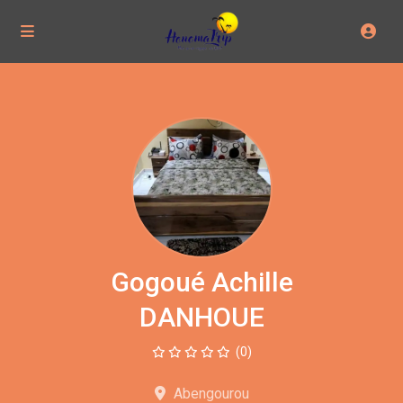
Gogoué Achille
DANHOUE
(0)
Abengourou