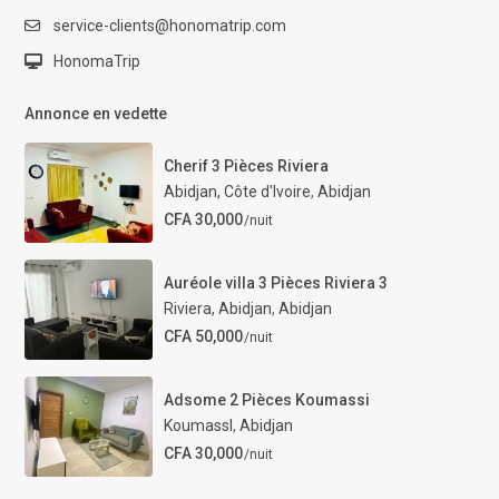
service-clients@honomatrip.com
HonomaTrip
Annonce en vedette
Cherif 3 Pièces Riviera
Abidjan, Côte d'Ivoire
,
Abidjan
CFA 30,000
/nuit
Auréole villa 3 Pièces Riviera 3
Riviera, Abidjan
,
Abidjan
CFA 50,000
/nuit
Adsome 2 Pièces Koumassi
KoumassI
,
Abidjan
CFA 30,000
/nuit