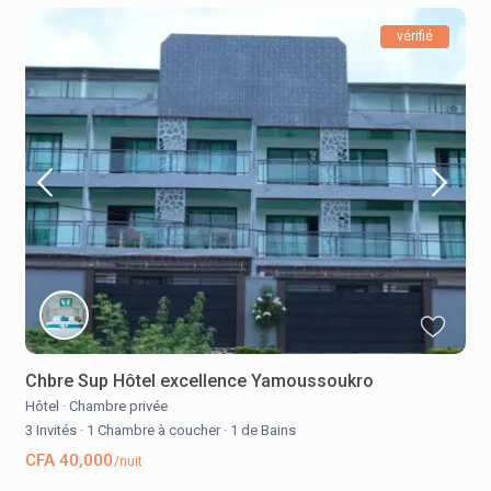
vérifié
Chbre Sup Hôtel excellence Yamoussoukro
Hôtel
·
Chambre privée
3 Invités
·
1 Chambre à coucher
·
1 de Bains
CFA 40,000
/nuit