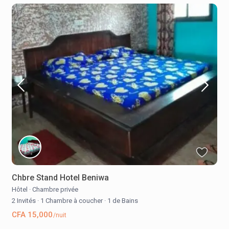
Chbre Stand Hotel Beniwa
Hôtel
·
Chambre privée
2 Invités
·
1 Chambre à coucher
·
1 de Bains
CFA 15,000
/nuit