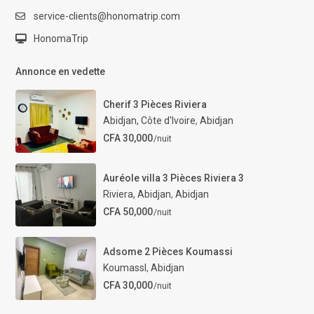
service-clients@honomatrip.com
HonomaTrip
Annonce en vedette
Cherif 3 Pièces Riviera
Abidjan, Côte d'Ivoire
,
Abidjan
CFA 30,000
/nuit
Auréole villa 3 Pièces Riviera 3
Riviera, Abidjan
,
Abidjan
CFA 50,000
/nuit
Adsome 2 Pièces Koumassi
KoumassI
,
Abidjan
CFA 30,000
/nuit