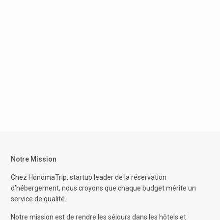
Notre Mission
Chez HonomaTrip, startup leader de la réservation
d’hébergement, nous croyons que chaque budget mérite un
service de qualité.
Notre mission est de rendre les séjours dans les hôtels et