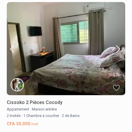
Cissoko 2 Pièces Cocody
Appartement
·
Maison entière
2 Invités
·
1 Chambre à coucher
·
2 de Bains
CFA 30,000
/nuit