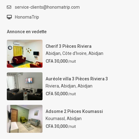
service-clients@honomatrip.com
HonomaTrip
Annonce en vedette
Cherif 3 Pièces Riviera
Abidjan, Côte d'Ivoire
,
Abidjan
CFA 30,000
/nuit
Auréole villa 3 Pièces Riviera 3
Riviera, Abidjan
,
Abidjan
CFA 50,000
/nuit
Adsome 2 Pièces Koumassi
KoumassI
,
Abidjan
CFA 30,000
/nuit