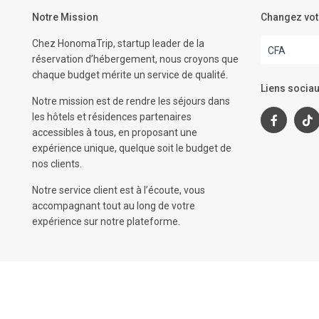
Notre Mission
Changez vot
Chez HonomaTrip, startup leader de la
CFA
réservation d’hébergement, nous croyons que
chaque budget mérite un service de qualité.
Liens sociau
Notre mission est de rendre les séjours dans
les hôtels et résidences partenaires
accessibles à tous, en proposant une
expérience unique, quelque soit le budget de
nos clients.
Notre service client est à l’écoute, vous
accompagnant tout au long de votre
expérience sur notre plateforme.
© 2024 | HonomaTrip. Tous droits réservés.