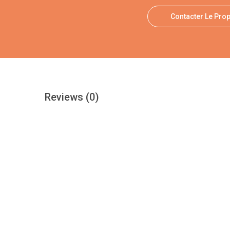
Contacter Le Prop
Reviews
(0)