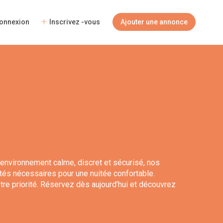
onnexion
Inscrivez -vous
Ajouter une annonce
environnement calme, discret et sécurisé, nos
tés nécessaires pour une nuitée confortable.
re priorité. Réservez dès aujourd’hui et découvrez