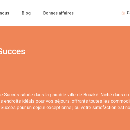
C
 nous
Blog
Bonnes affaires
Succes
 Succès située dans la paisible ville de Bouaké. Niché dans un 
s endroits idéals pour vos séjours, offrants toutes les commodi
uccès pour un séjour exceptionnel, où votre satisfaction est not