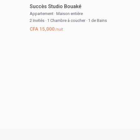
Succès Studio Bouaké
Appartement
·
Maison entière
2 Invités
·
1 Chambre à coucher
·
1 de Bains
CFA 15,000
/nuit