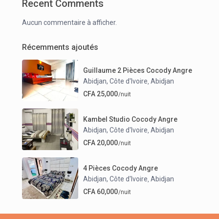
Recent Comments
Aucun commentaire à afficher.
Récemments ajoutés
Guillaume 2 Pièces Cocody Angre
Abidjan, Côte d'Ivoire
Abidjan
,
CFA 25,000
/nuit
Kambel Studio Cocody Angre
Abidjan, Côte d'Ivoire
Abidjan
,
CFA 20,000
/nuit
4 Pièces Cocody Angre
Abidjan, Côte d'Ivoire
Abidjan
,
CFA 60,000
/nuit