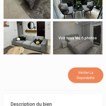
Voir tous les 6 photos
Vérifier La
Disponibilité
Description du bien