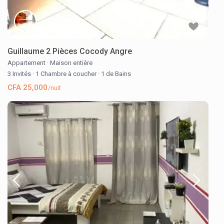
Guillaume 2 Pièces Cocody Angre
Appartement
·
Maison entière
3 Invités
·
1 Chambre à coucher
·
1 de Bains
CFA 25,000
/nuit