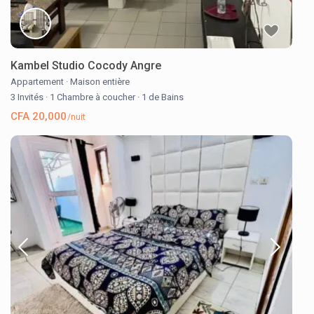
Kambel Studio Cocody Angre
Appartement
·
Maison entière
3 Invités
·
1 Chambre à coucher
·
1 de Bains
CFA 20,000
/nuit