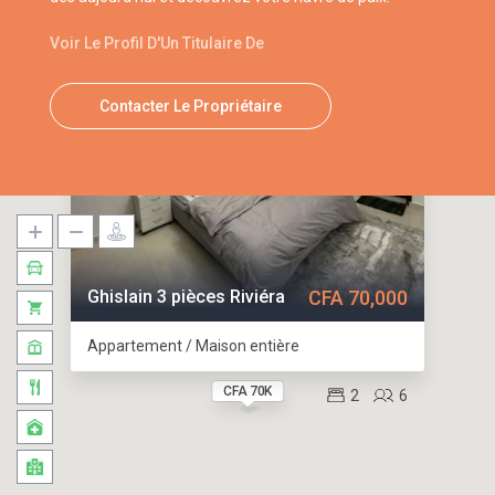
Voir Le Profil D'Un Titulaire De
Contacter Le Propriétaire
Ghislain 3 pièces Riviéra
CFA 70,000
Appartement / Maison entière
CFA 70K
2
6