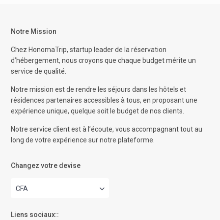
Notre Mission
Chez HonomaTrip, startup leader de la réservation
d’hébergement, nous croyons que chaque budget mérite un
service de qualité.
Notre mission est de rendre les séjours dans les hôtels et
résidences partenaires accessibles à tous, en proposant une
expérience unique, quelque soit le budget de nos clients.
Notre service client est à l’écoute, vous accompagnant tout au
long de votre expérience sur notre plateforme.
Changez votre devise
CFA
Liens sociaux::