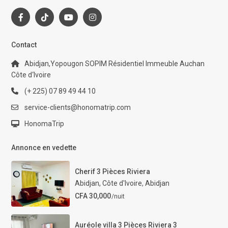
Contact
Abidjan,Yopougon SOPIM Résidentiel Immeuble Auchan
Côte d‘Ivoire
(+ 225) 07 89 49 44 10
service-clients@honomatrip.com
HonomaTrip
Annonce en vedette
Cherif 3 Pièces Riviera
Abidjan, Côte d'Ivoire
,
Abidjan
CFA 30,000
/nuit
Auréole villa 3 Pièces Riviera 3