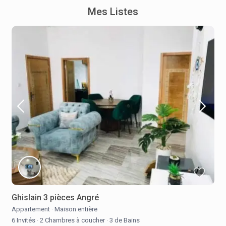
Mes Listes
Ghislain 3 pièces Angré
Appartement
·
Maison entière
6 Invités
·
2 Chambres à coucher
·
3 de Bains