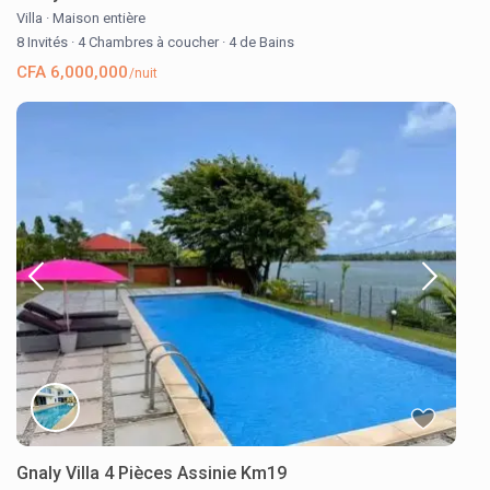
Villa
·
Maison entière
8 Invités
·
4 Chambres à coucher
·
4 de Bains
CFA 6,000,000
/nuit
Gnaly Villa 4 Pièces Assinie Km19