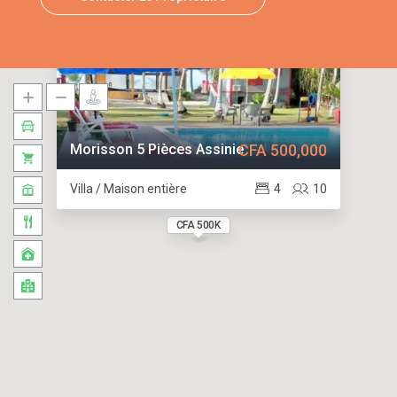
Morisson 5 Pièces Assinie
CFA 500,000
Villa / Maison entière
4
10
CFA 500K