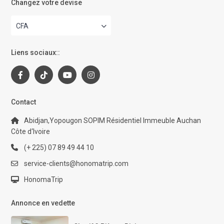
Changez votre devise
CFA
Liens sociaux::
Contact
Abidjan,Yopougon SOPIM Résidentiel Immeuble Auchan
Côte d‘Ivoire
(+ 225) 07 89 49 44 10
service-clients@honomatrip.com
HonomaTrip
Annonce en vedette