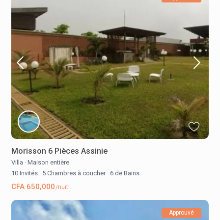
Morisson 6 Pièces Assinie
Villa
·
Maison entière
10 Invités
·
5 Chambres à coucher
·
6 de Bains
CFA 650,000
/nuit
Approuvé