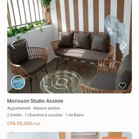
Morisson Studio Assinie
Appartement
·
Maison entière
2 Invités
·
1 Chambre à coucher
·
1 de Bains
CFA 50,000
/nuit