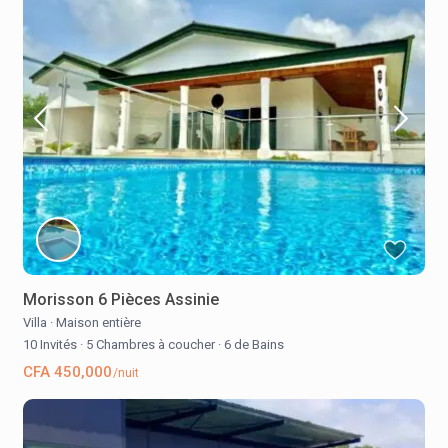
Morisson 6 Pièces Assinie
Villa
·
Maison entière
10 Invités
·
5 Chambres à coucher
·
6 de Bains
CFA 450,000
/nuit