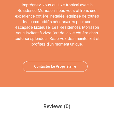
Imprégnez-vous du luxe tropical avec la
Résidence Morisson, nous vous offrons une
expérience côtière inégalée, équipée de toutes
les commodités nécessaires pour une
escapade luxueuse. Les Résidences Morisson
vous invitent à vivre l’art de la vie côtière dans
toute sa splendeur. Réservez dès maintenant et
profitez d’un moment unique.
Contacter Le Propriétaire
Reviews
(0)