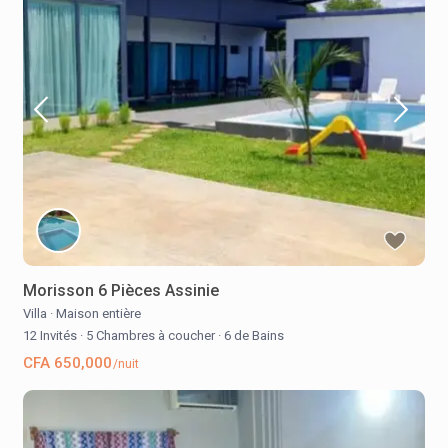
Morisson 6 Pièces Assinie
Villa
·
Maison entière
12 Invités
·
5 Chambres à coucher
·
6 de Bains
CFA 650,000
/nuit