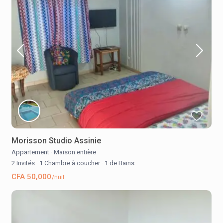
Morisson Studio Assinie
Appartement
·
Maison entière
2 Invités
·
1 Chambre à coucher
·
1 de Bains
CFA 50,000
/nuit