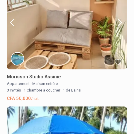
Morisson Studio Assinie
Appartement
·
Maison entière
3 Invités
·
1 Chambre à coucher
·
1 de Bains
CFA 50,000
/nuit