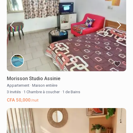
Morisson Studio Assinie
Appartement
·
Maison entière
3 Invités
·
1 Chambre à coucher
·
1 de Bains
CFA 50,000
/nuit