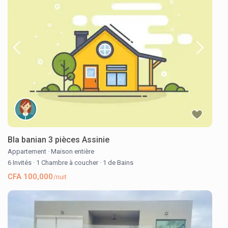
Bla banian 3 pièces Assinie
Appartement
·
Maison entière
6 Invités
·
1 Chambre à coucher
·
1 de Bains
CFA 100,000
/nuit