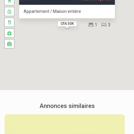
Appartement / Maison entière
CFA 50K
1
3
Annonces similaires