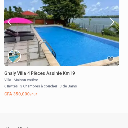
Gnaly Villa 4 Pièces Assinie Km19
Villa
·
Maison entière
6 Invités
·
3 Chambres à coucher
·
3 de Bains
CFA 350,000
/nuit