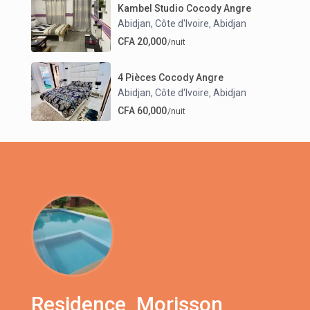
Kambel Studio Cocody Angre
Abidjan, Côte d'Ivoire
Abidjan
,
CFA 20,000
/nuit
4 Pièces Cocody Angre
Abidjan, Côte d'Ivoire
Abidjan
,
CFA 60,000
/nuit
Residence_Morisson