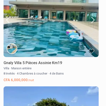
Gnaly Villa 5 Pièces Assinie Km19
Villa
·
Maison entière
8 Invités
·
4 Chambres à coucher
·
4 de Bains
CFA 6,000,000
/nuit