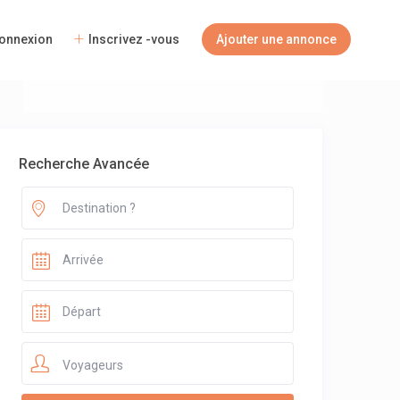
Voyageurs
onnexion
Inscrivez -vous
Ajouter une annonce
Recherche Avancée
Voyageurs