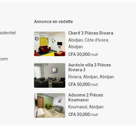
Annonce en vedette
identiel
Cherif 3 Pièces Riviera
Abidjan, Côte d'Ivoire
,
Abidjan
CFA 30,000
/nuit
.com
Auréole villa 3 Pièces
Riviera 3
Riviera, Abidjan
,
Abidjan
CFA 50,000
/nuit
Adsome 2 Pièces
Koumassi
KoumassI
,
Abidjan
CFA 30,000
/nuit