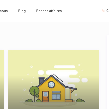
C
 nous
Blog
Bonnes affaires