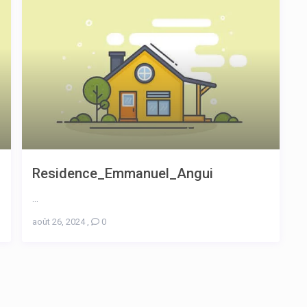
Residence_Emmanuel_Angui
...
août 26, 2024
,
0