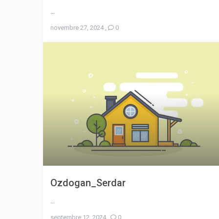
...
novembre 27, 2024
,
0
Ozdogan_Serdar
...
septembre 12, 2024
,
0