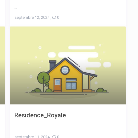
...
septembre 12, 2024
,
0
Residence_Royale
...
septembre 11, 2024
,
0