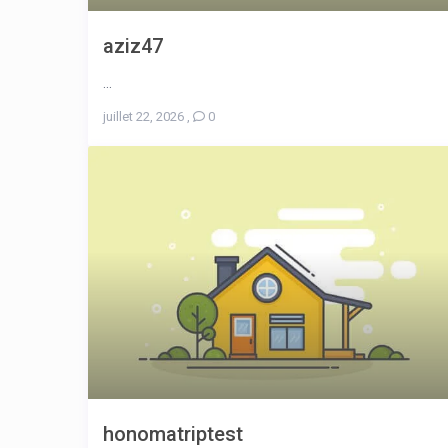
aziz47
...
juillet 22, 2026
,
0
honomatriptest