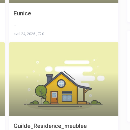
Eunice
...
avril 24, 2025
,
0
Guilde_Residence_meublee